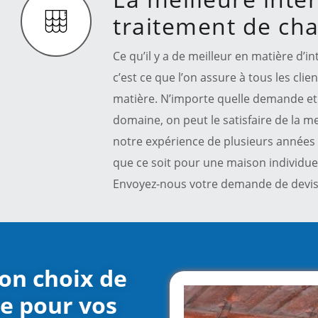
traitement de ch
Ce qu’il y a de meilleur en matière d’
c’est ce que l’on assure à tous les clie
matière. N’importe quelle demande et 
domaine, on peut le satisfaire de la me
notre expérience de plusieurs années 
que ce soit pour une maison individue
Envoyez-nous votre demande de devis 
bon choix de
re pour vos