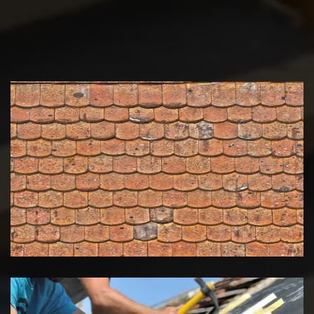
Nettoyage et démoussage de
toiture 39 Jura