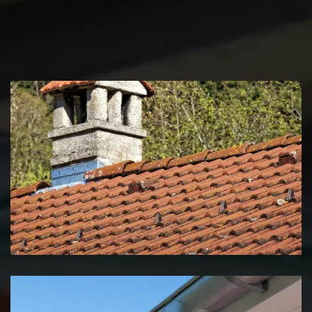
Couvreur zingueur 39 Jura