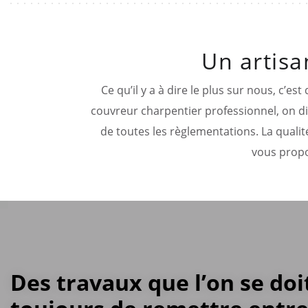
Un artisa
Ce qu’il y a à dire le plus sur nous, c’
couvreur charpentier professionnel, on dis
de toutes les règlementations. La qualit
vous propo
Des travaux que l’on se doi