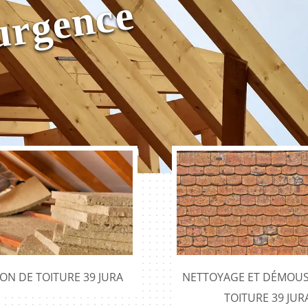
s
e
ION DE TOITURE 39 JURA
NETTOYAGE ET DÉMOUS
TOITURE 39 JUR