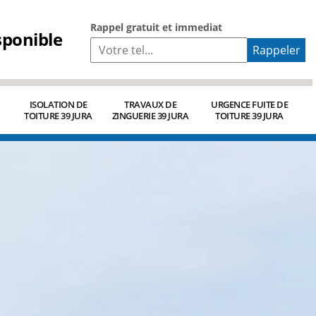
Rappel gratuit et immediat
sponible
ISOLATION DE
TRAVAUX DE
URGENCE FUITE DE
TOITURE 39 JURA
ZINGUERIE 39 JURA
TOITURE 39 JURA