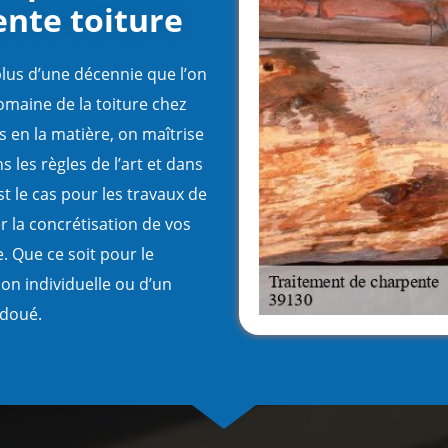
ente toiture
plus d’une décennie que l’on
domaine de la toiture chez
s en la matière, on maîtrise
s les règles de l’art et dans
st le cas pour les travaux de
 la concrétisation de vos
e. Que ce soit pour le
on individuelle ou d’un
 doué.