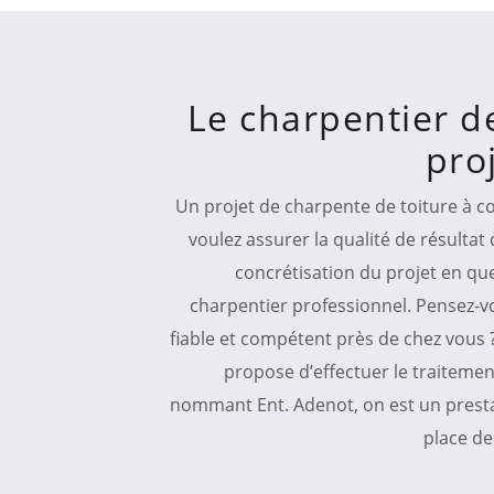
Le charpentier d
pro
Un projet de charpente de toiture à c
voulez assurer la qualité de résultat
concrétisation du projet en que
charpentier professionnel. Pensez-vo
fiable et compétent près de chez vous ? 
propose d’effectuer le traitemen
nommant Ent. Adenot, on est un prestat
place de 