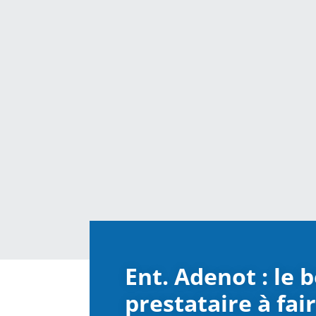
Ent. Adenot : le 
prestataire à fai