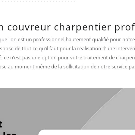
n couvreur charpentier pro
est que l’on est un professionnel hautement qualifié pour not
pose de tout ce qu’il faut pour la réalisation d’une interve
é, ce n’est pas une option pour votre traitement de charpent
se au moment même de la sollicitation de notre service par
t