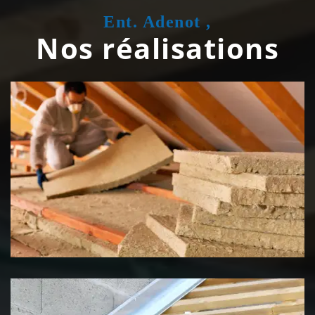
Ent. Adenot ,
Nos réalisations
Isolation de toiture 39 Jura