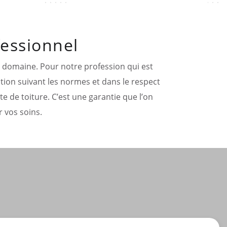
fessionnel
re domaine. Pour notre profession qui est
ntion suivant les normes et dans le respect
e de toiture. C’est une garantie que l’on
 vos soins.