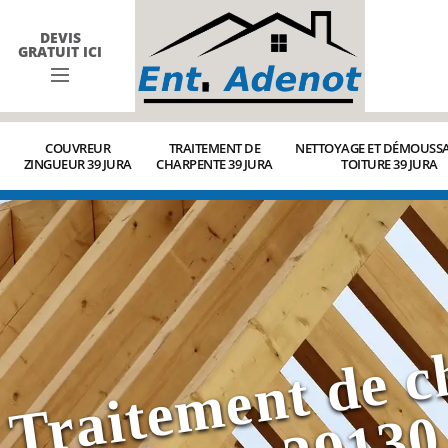
DEVIS
GRATUIT ICI
COUVREUR
TRAITEMENT DE
NETTOYAGE ET DÉMOUSSA
ZINGUEUR 39 JURA
CHARPENTE 39 JURA
TOITURE 39 JURA