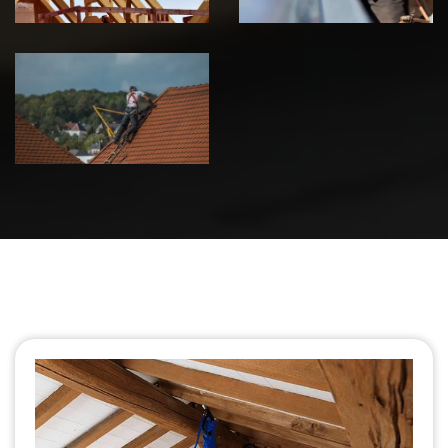
Urgence fuite
de toiture 39
Jura