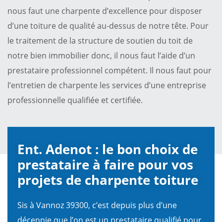
nous faut une charpente d’excellence pour disposer
d’une toiture de qualité au-dessus de notre tête. Pour
le traitement de la structure de soutien du toit de
notre bien immobilier donc, il nous faut l’aide d’un
prestataire professionnel compétent. Il nous faut pour
l’entretien de charpente les services d’une entreprise
professionnelle qualifiée et certifiée.
Ent. Adenot : le bon choix de
prestataire à faire pour vos
projets de charpente toiture
Sis à Vannoz 39300, c’est depuis plus d’une
décennie que l’on est un prestataire qualifié pour