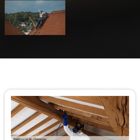
Urgence fuite
de toiture 39
Jura