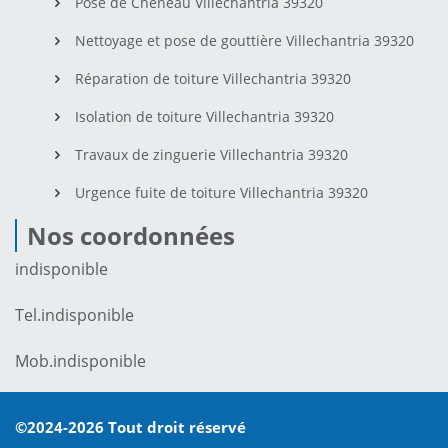
Pose de Chéneau Villechantria 39320
Nettoyage et pose de gouttière Villechantria 39320
Réparation de toiture Villechantria 39320
Isolation de toiture Villechantria 39320
Travaux de zinguerie Villechantria 39320
Urgence fuite de toiture Villechantria 39320
Nos coordonnées
indisponible
Tel.
indisponible
Mob.
indisponible
©2024-2026 Tout droit réservé