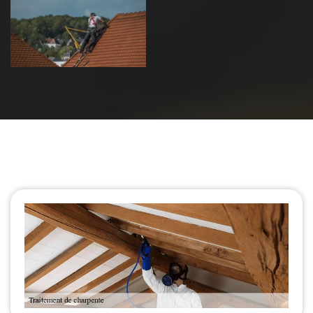
de toiture 39
Jura