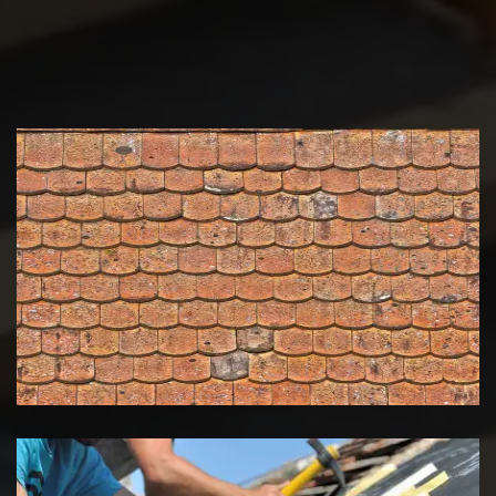
Nettoyage et démoussage de
toiture 39 Jura