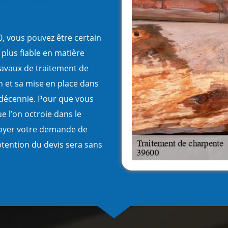
0, vous pouvez être certain
 plus fiable en matière
travaux de traitement de
n et sa mise en place dans
e décennie. Pour que vous
ue l’on octroie dans le
voyer votre demande de
obtention du devis sera sans