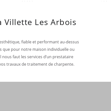
 Villette Les Arbois
t esthétique, fiable et performant au-dessus
us que pour notre maison individuelle ou
l nous faut les services d’un prestataire
 vos travaux de traitement de charpente.