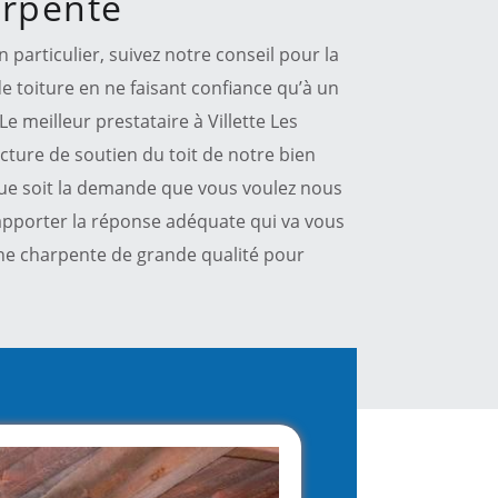
arpente
particulier, suivez notre conseil pour la
e toiture en ne faisant confiance qu’à un
Le meilleur prestataire à Villette Les
ucture de soutien du toit de notre bien
 que soit la demande que vous voulez nous
apporter la réponse adéquate qui va vous
une charpente de grande qualité pour