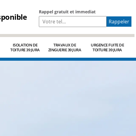
Rappel gratuit et immediat
sponible
ISOLATION DE
TRAVAUX DE
URGENCE FUITE DE
TOITURE 39 JURA
ZINGUERIE 39 JURA
TOITURE 39 JURA