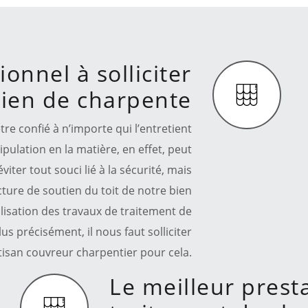
onnel à solliciter
tien de charpente
tre confié à n’importe qui l’entretient
ulation en la matière, en effet, peut
iter tout souci lié à la sécurité, mais
ucture de soutien du toit de notre bien
alisation des travaux de traitement de
us précisément, il nous faut solliciter
rtisan couvreur charpentier pour cela.
Le meilleur prest