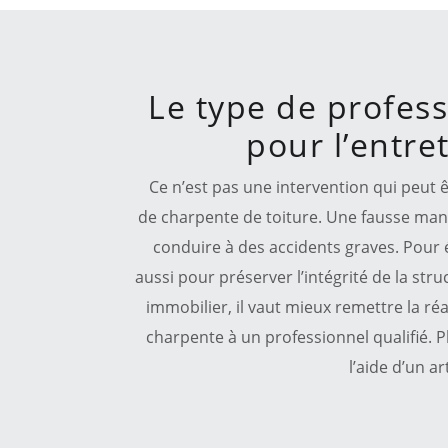
Le type de professi
pour l’entre
Ce n’est pas une intervention qui peut ê
de charpente de toiture. Une fausse manip
conduire à des accidents graves. Pour év
aussi pour préserver l’intégrité de la str
immobilier, il vaut mieux remettre la ré
charpente à un professionnel qualifié. Pl
l’aide d’un a