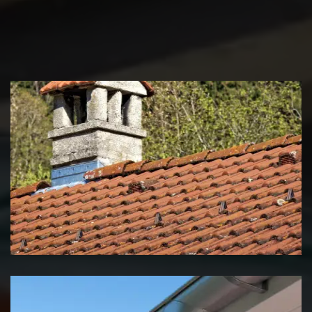
Couvreur zingueur 39 Jura