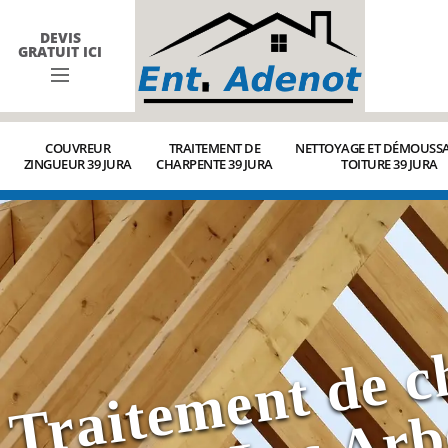
DEVIS
GRATUIT ICI
COUVREUR
TRAITEMENT DE
NETTOYAGE ET DÉMOUSSA
ZINGUEUR 39 JURA
CHARPENTE 39 JURA
TOITURE 39 JURA