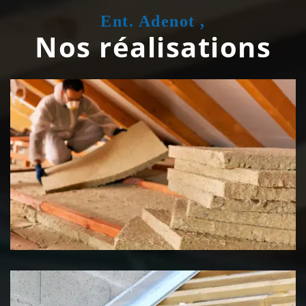
Ent. Adenot ,
Nos réalisations
Isolation de toiture 39 Jura