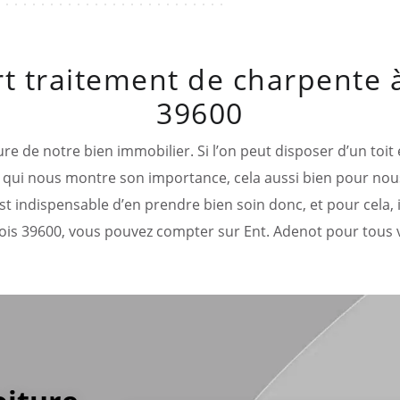
t traitement de charpente à
39600
ture de notre bien immobilier. Si l’on peut disposer d’un toi
 Ce qui nous montre son importance, cela aussi bien pour no
t indispensable d’en prendre bien soin donc, et pour cela, i
Arbois 39600, vous pouvez compter sur Ent. Adenot pour tous