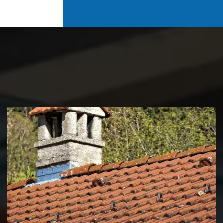
Couvreur zingueur 39 Jura