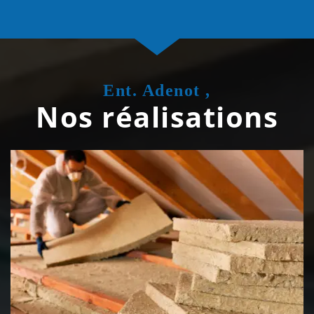
Ent. Adenot ,
Nos réalisations
Isolation de toiture 39 Jura