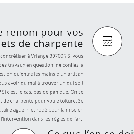
e renom pour vos
jets de charpente
concrétiser à Vriange 39700 ? Si vous
 des travaux en question, ne confiez la
stion qu’entre les mains d’un artisan
us avoir du mal à trouver un qui soit
Si c’est le cas, pas de panique. On se
t de charpente pour votre toiture. Se
aire aguerri et rodé pour la mise en
l’intervention dans les règles de l’art.
Ce que l’on se doi