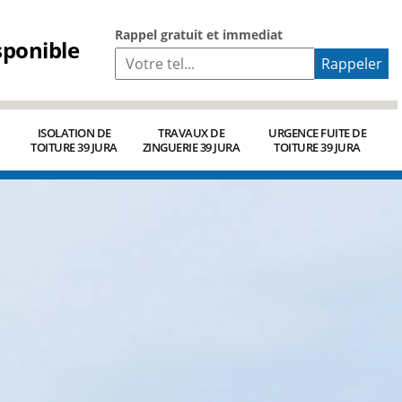
Rappel gratuit et immediat
sponible
ISOLATION DE
TRAVAUX DE
URGENCE FUITE DE
TOITURE 39 JURA
ZINGUERIE 39 JURA
TOITURE 39 JURA