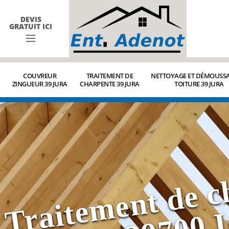
DEVIS
GRATUIT ICI
COUVREUR
TRAITEMENT DE
NETTOYAGE ET DÉMOUSSA
ZINGUEUR 39 JURA
CHARPENTE 39 JURA
TOITURE 39 JURA