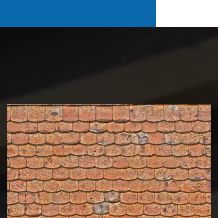
Nettoyage et démoussage de
toiture 39 Jura