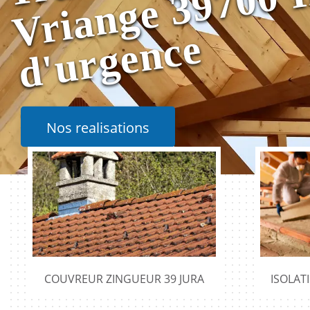
e
Nos realisations
COUVREUR ZINGUEUR 39 JURA
ISOLAT