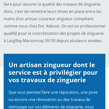
faire pour assurer la qualité des travaux de zinguerie
donc, c’est de remettre leurs mises en place entre les
mains d’un artisan couvreur zingueur compétent
comme nous chez Ent. Adenot. On est un professionnel
qualifié pour la concrétisation des projets de zinguerie
à Largillay Marsonnay 39130 depuis plusieurs années.
Un artisan zingueur dont le
service est à privilégier pour
vos travaux de zinguerie
Que vous pensiez faire une réparation, une pose
ou encore une rénovation ou des travaux de
nettoyage sur vos éléments de zinguerie, nous