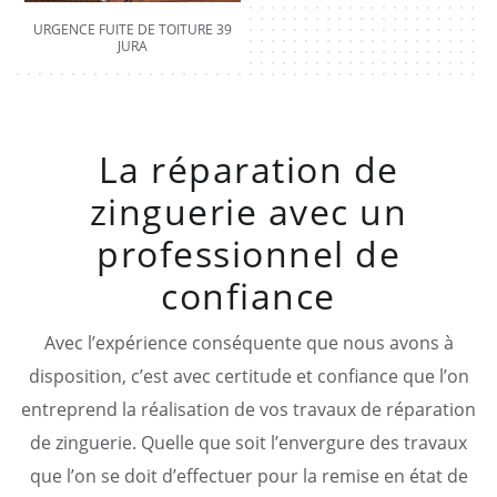
URGENCE FUITE DE TOITURE 39
JURA
La réparation de
zinguerie avec un
professionnel de
confiance
Avec l’expérience conséquente que nous avons à
disposition, c’est avec certitude et confiance que l’on
entreprend la réalisation de vos travaux de réparation
de zinguerie. Quelle que soit l’envergure des travaux
que l’on se doit d’effectuer pour la remise en état de