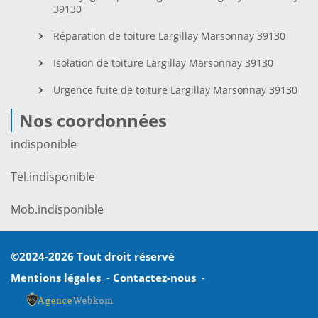
39130
Réparation de toiture Largillay Marsonnay 39130
Isolation de toiture Largillay Marsonnay 39130
Urgence fuite de toiture Largillay Marsonnay 39130
Nos coordonnées
indisponible
Tel.
indisponible
Mob.
indisponible
©2024-2026 Tout droit réservé
Mentions légales
-
Contactez-nous
-