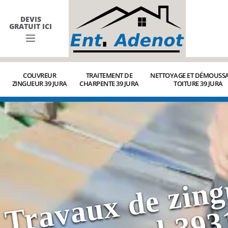
DEVIS
GRATUIT ICI
COUVREUR
TRAITEMENT DE
NETTOYAGE ET DÉMOUSSA
ZINGUEUR 39 JURA
CHARPENTE 39 JURA
TOITURE 39 JURA