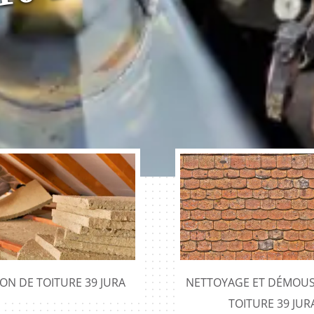
u
x
ION DE TOITURE 39 JURA
NETTOYAGE ET DÉMOUS
TOITURE 39 JUR