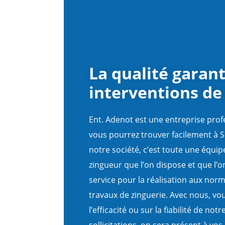
La qualité garan
interventions de
Ent. Adenot est une entreprise prof
vous pourrez trouver facilement à 
notre société, c’est toute une équip
zingueur que l’on dispose et que l’o
service pour la réalisation aux nor
travaux de zinguerie. Avec nous, vou
l’efficacité ou sur la fiabilité de no
sollicitations, on sera présent à vos