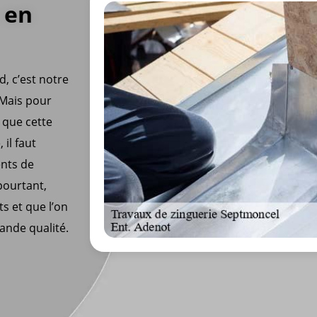
 en
d, c’est notre
 Mais pour
t que cette
il faut
ents de
pourtant,
ts et que l’on
ande qualité.