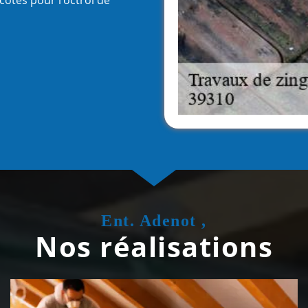
Ent. Adenot ,
Nos réalisations