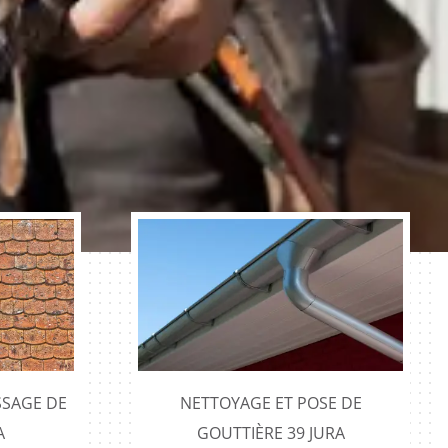
SAGE DE
NETTOYAGE ET POSE DE
A
GOUTTIÈRE 39 JURA