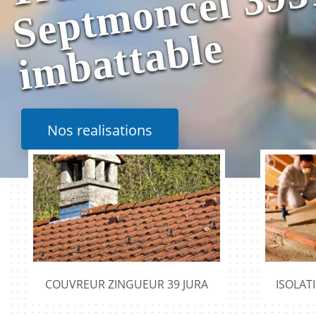
e
Nos realisations
COUVREUR ZINGUEUR 39 JURA
ISOLAT