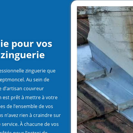
tie pour vos
 zinguerie
essionnelle zinguerie que
Septmoncel. Au sein de
e d’artisan couvreur
n est prêt à mettre à votre
mes de l’ensemble de vos
s n’avez rien à craindre sur
tre service. À chacune de vos
 côtés pour l’octroi de