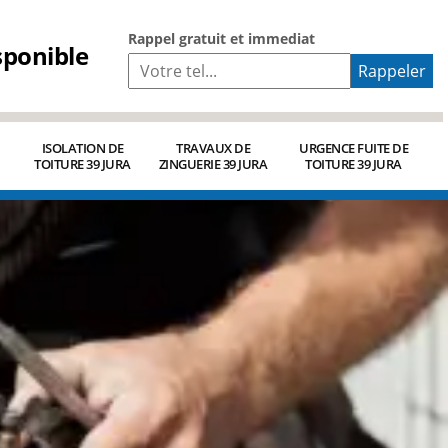
Rappel gratuit et immediat
sponible
ISOLATION DE
TRAVAUX DE
URGENCE FUITE DE
TOITURE 39 JURA
ZINGUERIE 39 JURA
TOITURE 39 JURA