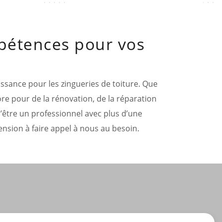
mpétences pour vos
aissance pour les zingueries de toiture. Que
ore pour de la rénovation, de la réparation
 d’être un professionnel avec plus d’une
nsion à faire appel à nous au besoin.