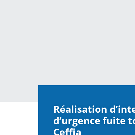
Réalisation d’in
d’urgence fuite t
Ceffia