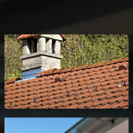
Couvreur zingueur 39 Jura