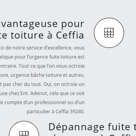
 avantageuse pour
te toiture à Ceffia
i de notre service d’excellence, vous
atique pour l’urgence fuite toiture est
contraire. Tout ce que l’on vous octroie
ure, urgence bâche toiture et autres,
t pas cher du tout. Oui, on octroie un
euse chez Ent. Adenot, cela que ce soit
 le compte d’un professionnel ou d’un
particulier à Ceffia 39240.
Dépannage fuite 