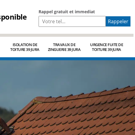
Rappel gratuit et immediat
sponible
ISOLATION DE
TRAVAUX DE
URGENCE FUITE DE
TOITURE 39 JURA
ZINGUERIE 39 JURA
TOITURE 39 JURA