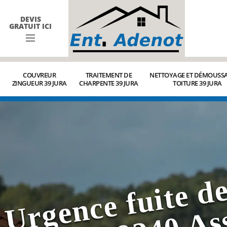
DEVIS
GRATUIT ICI
COUVREUR
TRAITEMENT DE
NETTOYAGE ET DÉMOUSSA
ZINGUEUR 39 JURA
CHARPENTE 39 JURA
TOITURE 39 JURA