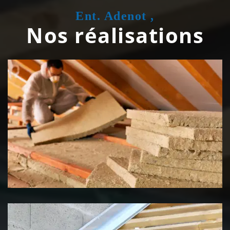
Ent. Adenot ,
Nos réalisations
Isolation de toiture 39 Jura