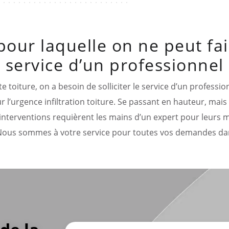
our laquelle on ne peut fai
service d’un professionnel
toiture, on a besoin de solliciter le service d’un professio
 l’urgence infiltration toiture. Se passant en hauteur, mais 
interventions requièrent les mains d’un expert pour leurs m
 Nous sommes à votre service pour toutes vos demandes dan