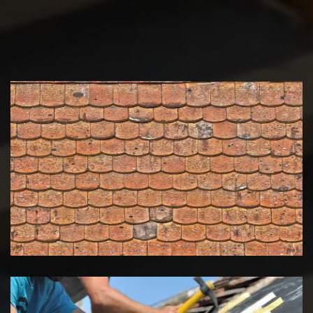
Nettoyage et démoussage de
toiture 39 Jura