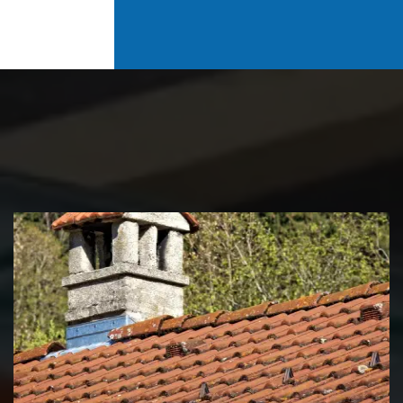
Couvreur zingueur 39 Jura