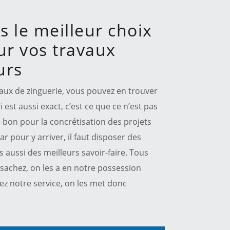
s le meilleur choix
ur vos travaux
urs
vaux de zinguerie, vous pouvez en trouver
st aussi exact, c’est ce que ce n’est pas
 bon pour la concrétisation des projets
Car pour y arriver, il faut disposer des
aussi des meilleurs savoir-faire. Tous
e sachez, on les a en notre possession
tez notre service, on les met donc