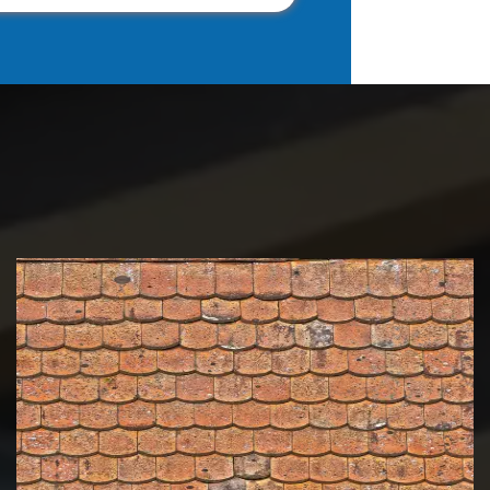
Nettoyage et démoussage de
toiture 39 Jura