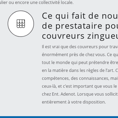
lier ou encore une collectivité locale.
Ce qui fait de nou
de prestataire po
couvreurs zingue
Il est vrai que des couvreurs pour tra
énormément près de chez vous. Ce qui e
tout le monde qui peut prétendre être
en la matière dans les règles de l’art. 
compétences, des connaissances, mais 
ceux-là, et c’est important que vous l
chez Ent. Adenot. Lorsque vous sollici
entièrement à votre disposition.