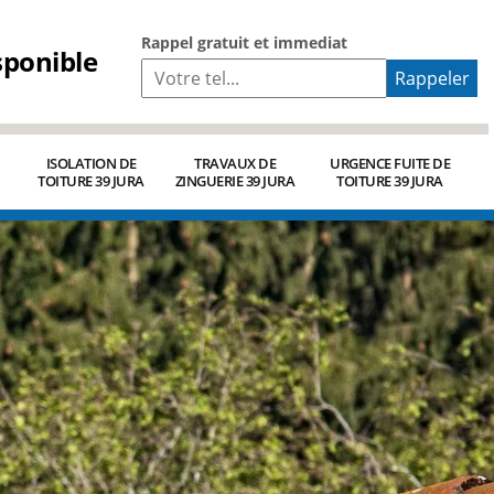
Rappel gratuit et immediat
sponible
ISOLATION DE
TRAVAUX DE
URGENCE FUITE DE
TOITURE 39 JURA
ZINGUERIE 39 JURA
TOITURE 39 JURA