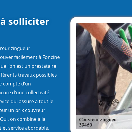
à solliciter
vreur zingueur
rouver facilement à Foncine
que l’on est un prestataire
fférents travaux possibles
le compte d’un
core d’une collectivité
vice qui assure à tout le
our un prix couvreur
 Oui, on combine à la
é et service abordable.