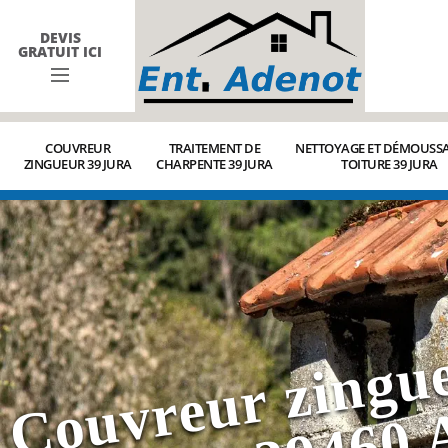
DEVIS
GRATUIT ICI
COUVREUR
TRAITEMENT DE
NETTOYAGE ET DÉMOUSSA
ZINGUEUR 39 JURA
CHARPENTE 39 JURA
TOITURE 39 JURA