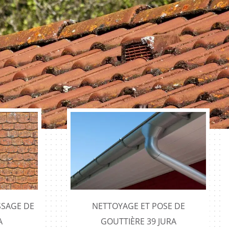
SAGE DE
NETTOYAGE ET POSE DE
A
GOUTTIÈRE 39 JURA