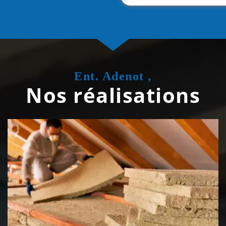
Ent. Adenot ,
Nos réalisations
Isolation de toiture 39 Jura