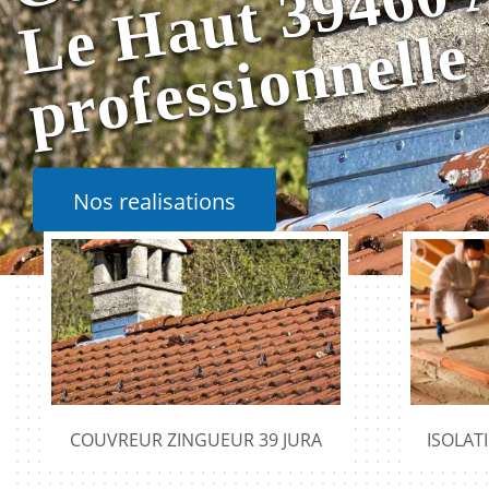
e
Nos realisations
COUVREUR ZINGUEUR 39 JURA
ISOLAT