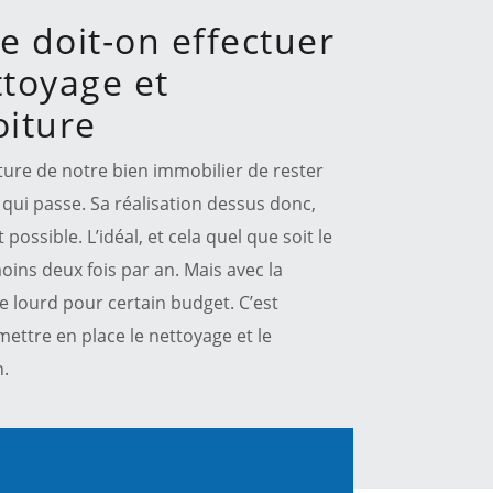
e doit-on effectuer
ttoyage et
iture
oiture de notre bien immobilier de rester
qui passe. Sa réalisation dessus donc,
possible. L’idéal, et cela quel que soit le
 moins deux fois par an. Mais avec la
re lourd pour certain budget. C’est
mettre en place le nettoyage et le
n.