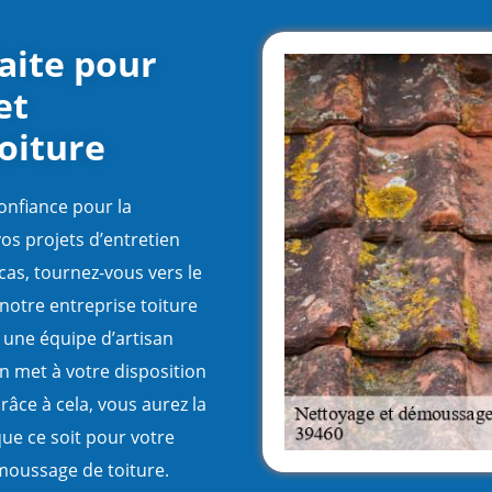
aite pour
et
oiture
onfiance pour la
os projets d’entretien
cas, tournez-vous vers le
notre entreprise toiture
e une équipe d’artisan
n met à votre disposition
râce à cela, vous aurez la
que ce soit pour votre
moussage de toiture.