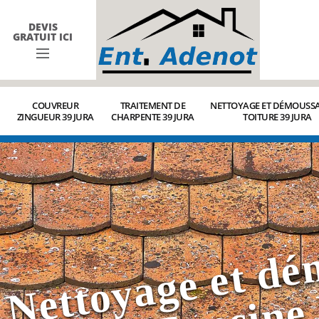
DEVIS
GRATUIT ICI
COUVREUR
TRAITEMENT DE
NETTOYAGE ET DÉMOUSSA
ZINGUEUR 39 JURA
CHARPENTE 39 JURA
TOITURE 39 JURA