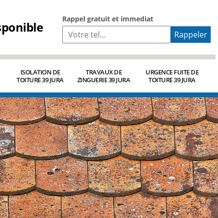
Rappel gratuit et immediat
sponible
ISOLATION DE
TRAVAUX DE
URGENCE FUITE DE
TOITURE 39 JURA
ZINGUERIE 39 JURA
TOITURE 39 JURA