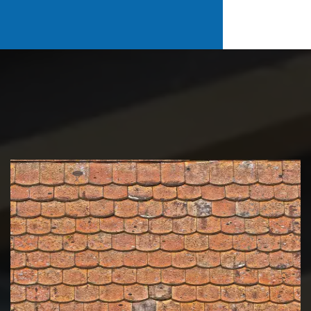
Nettoyage et démoussage de
toiture 39 Jura