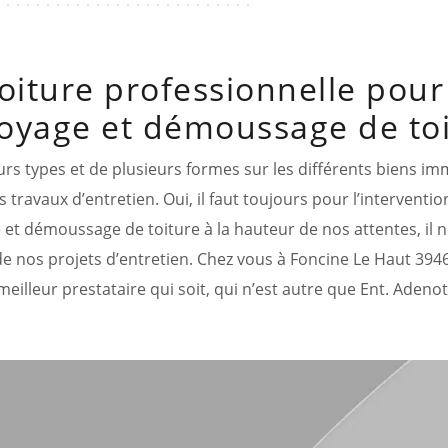
oiture professionnelle pour 
oyage et démoussage de to
urs types et de plusieurs formes sur les différents biens im
 travaux d’entretien. Oui, il faut toujours pour l’interventio
 et démoussage de toiture à la hauteur de nos attentes, il no
e nos projets d’entretien. Chez vous à Foncine Le Haut 39460, 
meilleur prestataire qui soit, qui n’est autre que Ent. Adenot