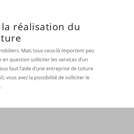
la réalisation du
iture
mobiliers. Mais tous ceux-là importent peu
n en question solliciter les services d’un
us faut l’aide d’une entreprise de toiture
vous avez la possibilité de solliciter le
.