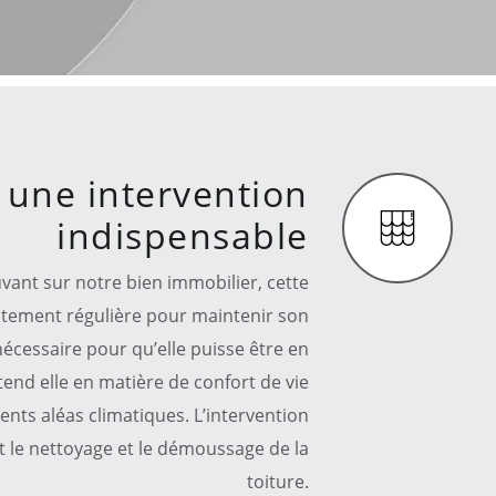
: une intervention
indispensable
ouvant sur notre bien immobilier, cette
aitement régulière pour maintenir son
nécessaire pour qu’elle puisse être en
tend elle en matière de confort de vie
rents aléas climatiques. L’intervention
st le nettoyage et le démoussage de la
toiture.