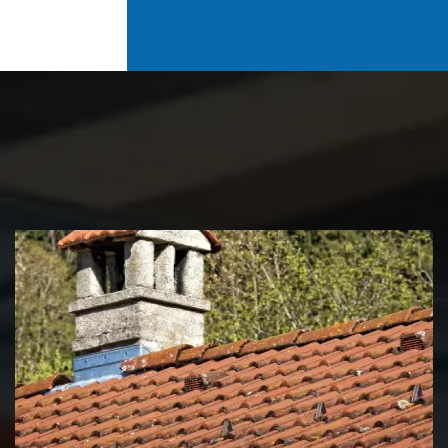
Couvreur zingueur 39 Jura