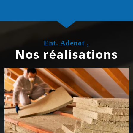
Ent. Adenot ,
Nos réalisations
Isolation de toiture 39 Jura