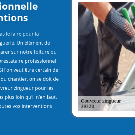
ionnelle
ntions
as le faire pour la
nguerie. Un élément de
arer sur notre toiture ou
prestataire professionnel
Si l’on veut être certain de
 du chantier, on se doit de
uvreur zingueur pour les
plus loin qu’il n’en faut,
outes vos interventions