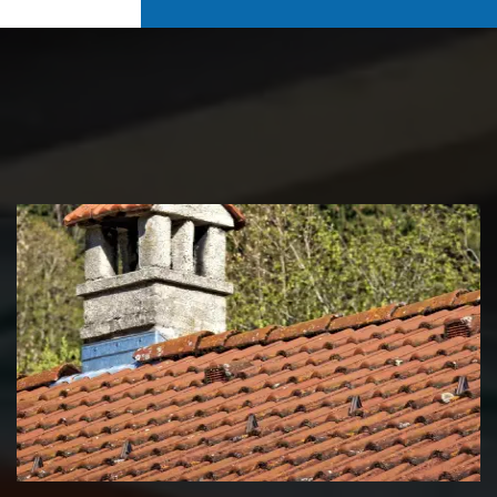
Couvreur zingueur 39 Jura