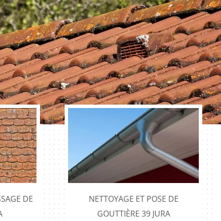
SAGE DE
NETTOYAGE ET POSE DE
A
GOUTTIÈRE 39 JURA