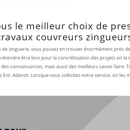
ous le meilleur choix de pre
travaux couvreurs zingueur
x de zinguerie, vous pouvez en trouver énormément près de c
rétendre être bon pour la concrétisation des projets en la ma
 des connaissances, mais aussi des meilleurs savoir-faire. T
 Ent. Adenot. Lorsque vous sollicitez notre service, on les