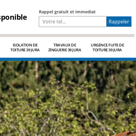
Rappel gratuit et immediat
sponible
ISOLATION DE
TRAVAUX DE
URGENCE FUITE DE
TOITURE 39 JURA
ZINGUERIE 39 JURA
TOITURE 39 JURA