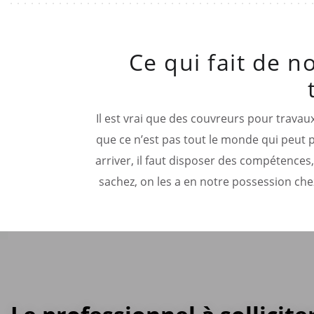
Ce qui fait de n
Il est vrai que des couvreurs pour travau
que ce n’est pas tout le monde qui peut p
arriver, il faut disposer des compétences,
sachez, on les a en notre possession chez