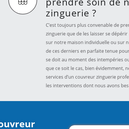
prendre soin de 
zinguerie ?
C’est toujours plus convenable de pre
zinguerie que de les laisser se dépérir 
sur notre maison individuelle ou sur 
de ces derniers en parfaite tenue pour
se doit au moment des intempéries ou 
que ce soit le cas, bien évidemment, n
services d’un couvreur zinguerie profe
les interventions dont nous avons bes
couvreur