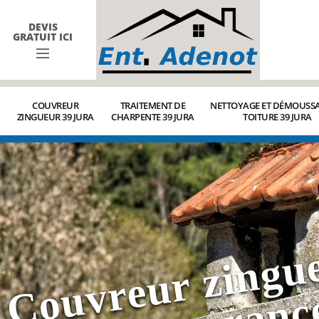
DEVIS
GRATUIT ICI
COUVREUR
TRAITEMENT DE
NETTOYAGE ET DÉMOUSSA
ZINGUEUR 39 JURA
CHARPENTE 39 JURA
TOITURE 39 JURA