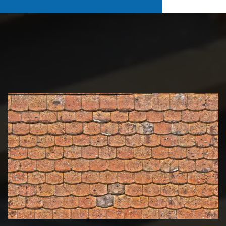
Nettoyage et démoussage de
toiture 39 Jura