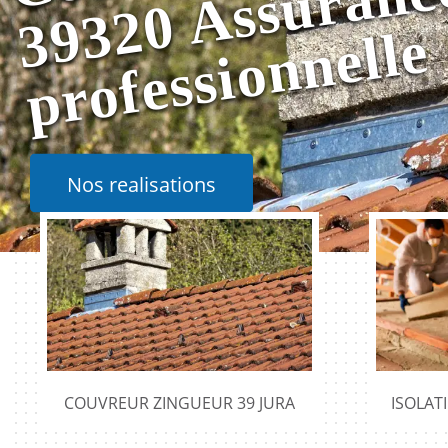
e
Nos realisations
COUVREUR ZINGUEUR 39 JURA
ISOLAT