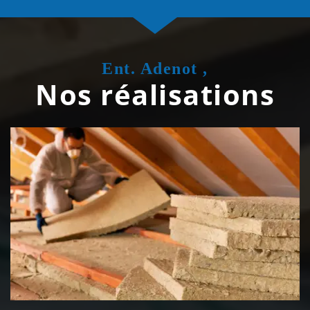
Ent. Adenot ,
Nos réalisations
Isolation de toiture 39 Jura