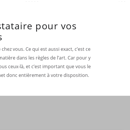
stataire pour vos
s
hez vous. Ce qui est aussi exact, c’est ce
tière dans les règles de l’art. Car pour y
ous ceux-là, et c’est important que vous le
 met donc entièrement à votre disposition.