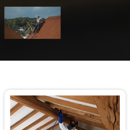
Urgence fuite
de toiture 39
Jura