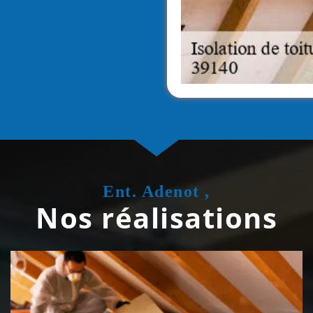
Ent. Adenot ,
Nos réalisations