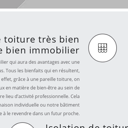
 toiture très bien
e bien immobilier
lier qui aura des avantages avec une
s. Tous les bienfaits qui en résultent,
 effet, grâce à une pareille toiture, on
eux en matière de bien-être au sein de
 lieu d’activité professionnelle. Cela
aison individuelle ou notre bâtiment
se à le revendre dans un futur proche.
Isolation de toitu