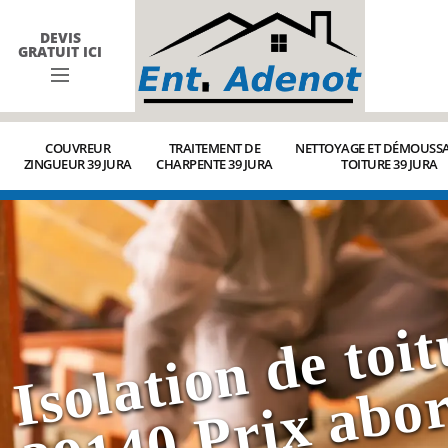
DEVIS
GRATUIT ICI
COUVREUR
TRAITEMENT DE
NETTOYAGE ET DÉMOUSSA
ZINGUEUR 39 JURA
CHARPENTE 39 JURA
TOITURE 39 JURA