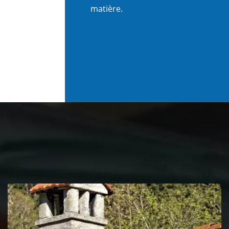
matière.