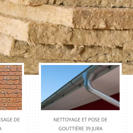
SAGE DE
NETTOYAGE ET POSE DE
A
GOUTTIÈRE 39 JURA