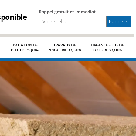
Rappel gratuit et immediat
sponible
ISOLATION DE
TRAVAUX DE
URGENCE FUITE DE
TOITURE 39 JURA
ZINGUERIE 39 JURA
TOITURE 39 JURA