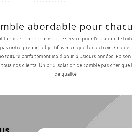
comble abordable pour chacu
t lorsque l’on propose notre service pour l’isolation de toi
as notre premier objectif avec ce que l’on octroie. Ce que l’
e toiture parfaitement isolé pour plusieurs années. Raison p
à tous nos clients. Un prix isolation de comble pas cher que 
de qualité.
us