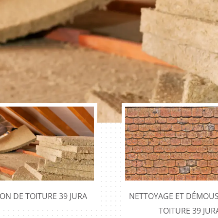
ION DE TOITURE 39 JURA
NETTOYAGE ET DÉMOUS
TOITURE 39 JUR