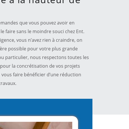
demandes que vous pouvez avoir en
 le faire sans le moindre souci chez Ent.
igence, vous n’avez rien à craindre, on
ère possible pour votre plus grande
ou particulier, nous respectons toutes les
pour la concrétisation de vos projets
 à vous faire bénéficier d’une réduction
travaux.