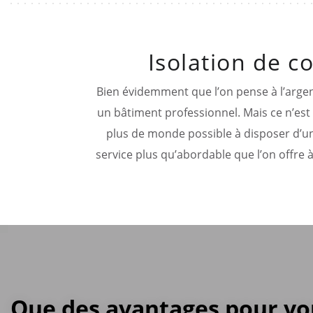
Isolation de 
Bien évidemment que l’on pense à l’argen
un bâtiment professionnel. Mais ce n’est p
plus de monde possible à disposer d’un
service plus qu’abordable que l’on offre 
Que des avantages pour vo