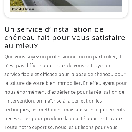
Un service d’installation de
chéneau fait pour vous satisfaire
au mieux
Que vous soyez un professionnel ou un particulier, il
n’est pas difficile pour nous de vous octroyer un
service fiable et efficace pour la pose de chéneau pour
la toiture de votre bien immobilier. En effet, ayant pour
nous énormément d’expérience pour la réalisation de
l’intervention, on maîtrise à la perfection les
techniques, les méthodes, mais aussi les équipements
nécessaires pour produire la qualité pour les travaux.
Toute notre expertise, nous les utilisons pour vous