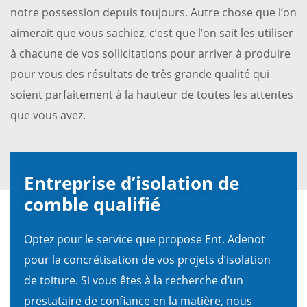
notre possession depuis toujours. Autre chose que l’on
aimerait que vous sachiez, c’est que l’on sait les utiliser
à chacune de vos sollicitations pour arriver à produire
pour vous des résultats de très grande qualité qui
soient parfaitement à la hauteur de toutes les attentes
que vous avez.
Entreprise d’isolation de
comble qualifié
Optez pour le service que propose Ent. Adenot
pour la concrétisation de vos projets d’isolation
de toiture. Si vous êtes à la recherche d’un
prestataire de confiance en la matière, nous