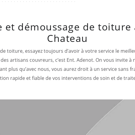
e et démoussage de toiture
Chateau
 toiture, essayez toujours d’avoir à votre service le meille
es artisans couvreurs, c’est Ent. Adenot. On vous invite à n
tant plus qu’avec nous, vous aurez droit à un service sans 
ion rapide et fiable de vos interventions de soin et de trai