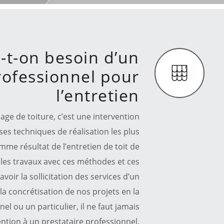
-t-on besoin d’un
rofessionnel pour
l’entretien
ge de toiture, c’est une intervention
es techniques de réalisation les plus
mme résultat de l’entretien de toit de
é les travaux avec ces méthodes et ces
voir la sollicitation des services d’un
a concrétisation de nos projets en la
el ou un particulier, il ne faut jamais
ention à un prestataire professionnel.