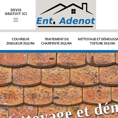
DEVIS
GRATUIT ICI
COUVREUR
TRAITEMENT DE
NETTOYAGE ET DÉMOUSSA
ZINGUEUR 39 JURA
CHARPENTE 39 JURA
TOITURE 39 JURA