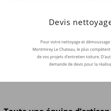
Devis nettoyag
Pour votre nettoyage et démoussage de
Montmirey Le Chateau, le plus compétent d
de vos projets d’entretien toiture. D’au
demande de devis pour la réalisat