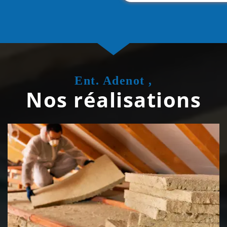
Ent. Adenot ,
Nos réalisations