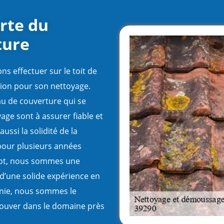
rte du
ture
s effectuer sur le toit de
tion pour son nettoyage.
au de couverture qui se
age sont à assurer fiable et
ussi la solidité de la
 pour plusieurs années
enot, nous sommes une
 d’une solide expérience en
nnie, nous sommes le
rouver dans le domaine près