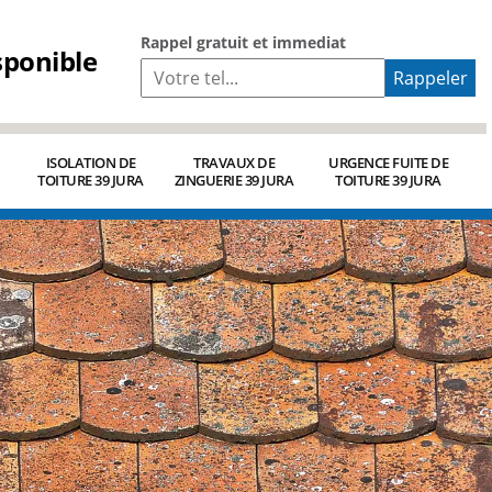
Rappel gratuit et immediat
sponible
ISOLATION DE
TRAVAUX DE
URGENCE FUITE DE
TOITURE 39 JURA
ZINGUERIE 39 JURA
TOITURE 39 JURA