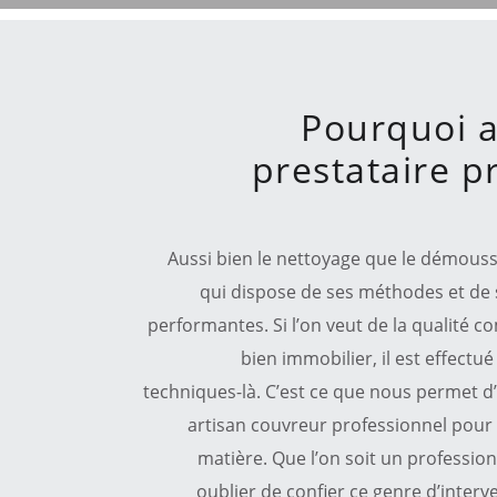
Pourquoi a
prestataire p
Aussi bien le nettoyage que le démoussa
qui dispose de ses méthodes et de s
performantes. Si l’on veut de la qualité co
bien immobilier, il est effectu
techniques-là. C’est ce que nous permet d’a
artisan couvreur professionnel pour l
matière. Que l’on soit un professionn
oublier de confier ce genre d’interv