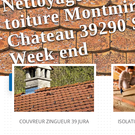
d
Nos realisations
COUVREUR ZINGUEUR 39 JURA
ISOLAT