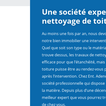
Une société expe
nettoyage de toi
Au moins une fois par an, nous devon
notre bien immobilier une interven
Quel que soit son type ou le matéri
trouve dessus, les travaux de nettoy
efficace pour que l’étanchéité, mais a
toiture puisse être au rendez-vous
après l’intervention. Chez Ent. Ad
société professionnelle qui dispose
la matière. Depuis plus d’une déce
meilleur expert que vous pourrez t
de chez vous.