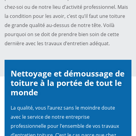
chez-soi ou de notre lieu d’activité professionnel. Mais
la condition pour les avoir, c’est qu’il faut une toiture
de grande qualité au-dessus de notre tête. Voilà
pourquoi on se doit de prendre bien soin de cette
dernière avec les travaux d’entretien adéquat.
Nettoyage et démoussage de
toiture à la portée de tout le
monde
La qualité, vous l’aurez sans le moindre doute
avec le service de notre entreprise
professionnelle pour l’ensemble de vos travaux
d’entretien toiture. C’est le cas parce que chez