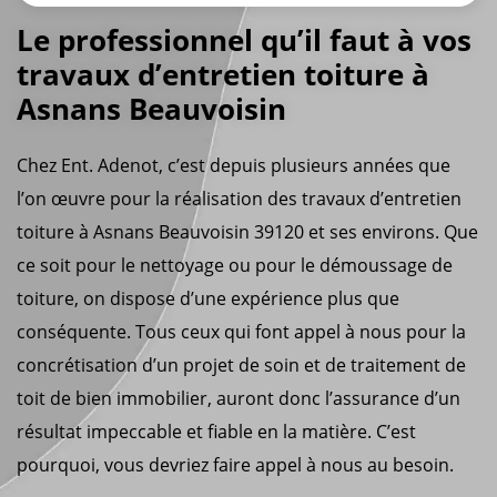
Le professionnel qu’il faut à vos
travaux d’entretien toiture à
Asnans Beauvoisin
Chez Ent. Adenot, c’est depuis plusieurs années que
l’on œuvre pour la réalisation des travaux d’entretien
toiture à Asnans Beauvoisin 39120 et ses environs. Que
ce soit pour le nettoyage ou pour le démoussage de
toiture, on dispose d’une expérience plus que
conséquente. Tous ceux qui font appel à nous pour la
concrétisation d’un projet de soin et de traitement de
toit de bien immobilier, auront donc l’assurance d’un
résultat impeccable et fiable en la matière. C’est
pourquoi, vous devriez faire appel à nous au besoin.