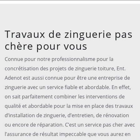
Travaux de zinguerie pas
chère pour vous
Connue pour notre professionnalisme pour la
concrétisation des projets de zinguerie toiture, Ent.
Adenot est aussi connue pour être une entreprise de
zinguerie avec un service fiable et abordable. En effet,
on sait parfaitement combiner les interventions de
qualité et abordable pour la mise en place des travaux
d’installation de zinguerie, d’entretien, de rénovation
ou encore de réparation. C’est un service pas cher avec
l’assurance de résultat impeccable que vous aurez en