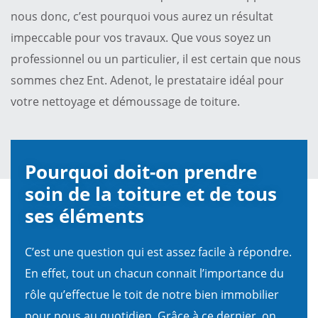
nous donc, c’est pourquoi vous aurez un résultat
impeccable pour vos travaux. Que vous soyez un
professionnel ou un particulier, il est certain que nous
sommes chez Ent. Adenot, le prestataire idéal pour
votre nettoyage et démoussage de toiture.
Pourquoi doit-on prendre
soin de la toiture et de tous
ses éléments
C’est une question qui est assez facile à répondre.
En effet, tout un chacun connait l’importance du
rôle qu’effectue le toit de notre bien immobilier
pour nous au quotidien. Grâce à ce dernier, on