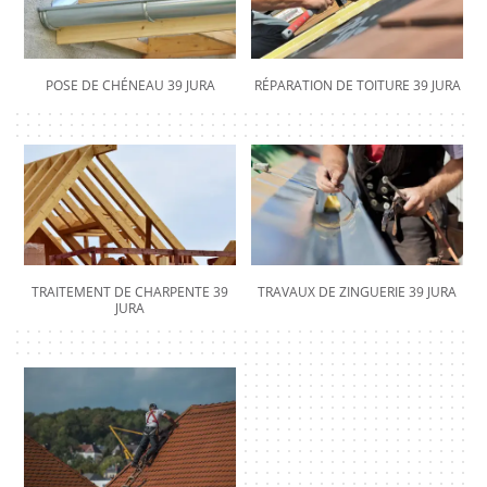
POSE DE CHÉNEAU 39 JURA
RÉPARATION DE TOITURE 39 JURA
TRAITEMENT DE CHARPENTE 39
TRAVAUX DE ZINGUERIE 39 JURA
JURA