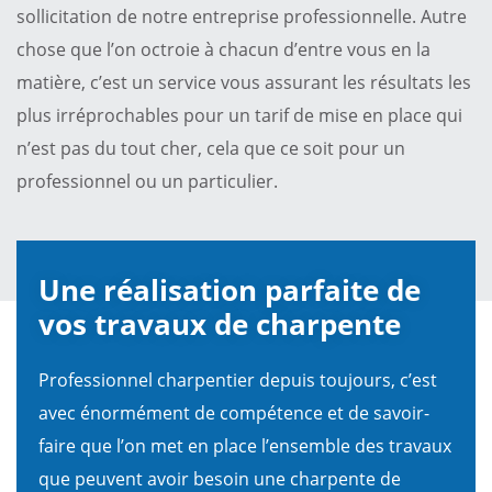
sollicitation de notre entreprise professionnelle. Autre
chose que l’on octroie à chacun d’entre vous en la
matière, c’est un service vous assurant les résultats les
plus irréprochables pour un tarif de mise en place qui
n’est pas du tout cher, cela que ce soit pour un
professionnel ou un particulier.
Une réalisation parfaite de
vos travaux de charpente
Professionnel charpentier depuis toujours, c’est
avec énormément de compétence et de savoir-
faire que l’on met en place l’ensemble des travaux
que peuvent avoir besoin une charpente de