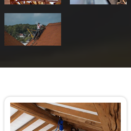
Urgence fuite
de toiture 39
Jura