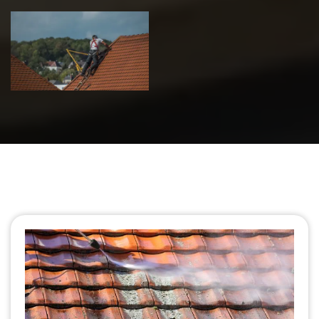
Urgence fuite
de toiture 39
Jura