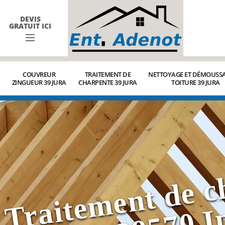
DEVIS
GRATUIT ICI
COUVREUR
TRAITEMENT DE
NETTOYAGE ET DÉMOUSSA
ZINGUEUR 39 JURA
CHARPENTE 39 JURA
TOITURE 39 JURA