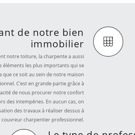
nt de notre bien
immobilier
 notre toiture, la charpente a aussi
s éléments les plus importants qui se
a que ce soit au sein de notre maison
ionnel. C’est en grande partie grâce à
apacité de nous procurer notre confort
lors des intempéries. En aucun cas, on
isation des travaux à réaliser dessus à
 couvreur charpentier professionnel.
Le type de profess