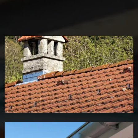
Couvreur zingueur 39 Jura