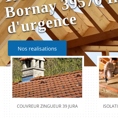
e
Nos realisations
COUVREUR ZINGUEUR 39 JURA
ISOLAT