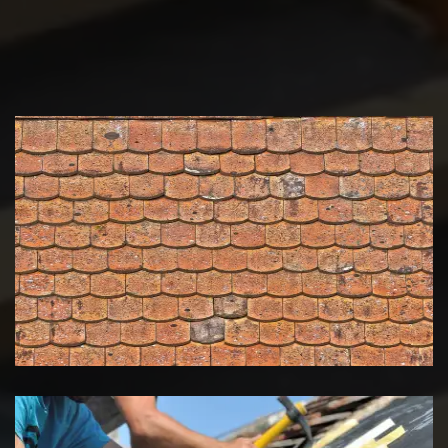
Nettoyage et démoussage de
toiture 39 Jura