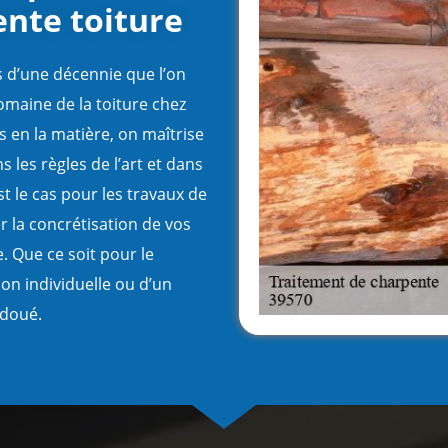
ente toiture
s d’une décennie que l’on
domaine de la toiture chez
s en la matière, on maîtrise
s les règles de l’art et dans
st le cas pour les travaux de
 la concrétisation de vos
e. Que ce soit pour le
on individuelle ou d’un
 doué.