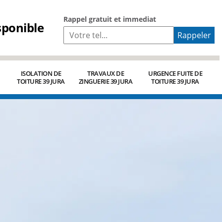
Rappel gratuit et immediat
sponible
ISOLATION DE
TRAVAUX DE
URGENCE FUITE DE
TOITURE 39 JURA
ZINGUERIE 39 JURA
TOITURE 39 JURA