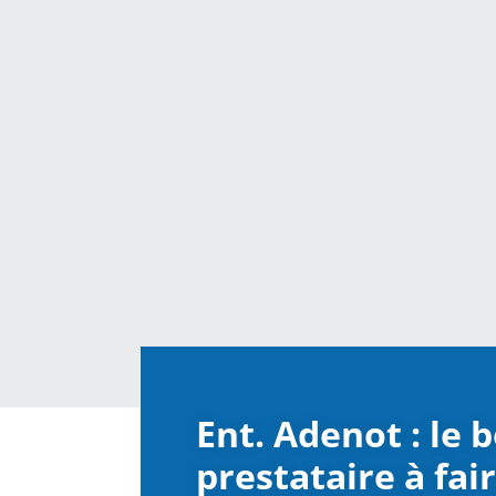
Ent. Adenot : le 
prestataire à fai