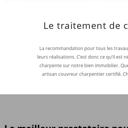
Le traitement de c
La recommandation pour tous les travaux i
leurs réalisations. C’est donc ce qu’il es
charpente sur notre bien immobilier. Que l
artisan couvreur charpentier certifié. 