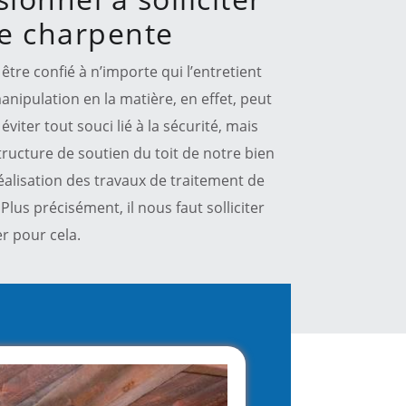
de charpente
être confié à n’importe qui l’entretient
nipulation en la matière, en effet, peut
viter tout souci lié à la sécurité, mais
structure de soutien du toit de notre bien
réalisation des travaux de traitement de
Plus précisément, il nous faut solliciter
er pour cela.