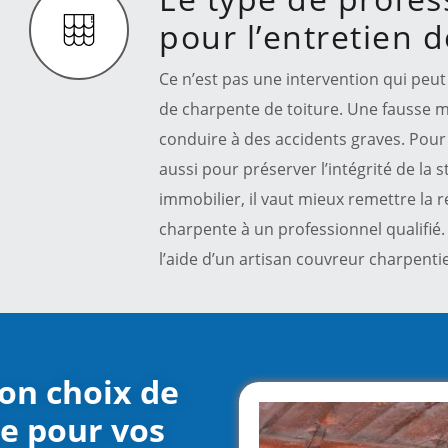
pour l’entretien 
Ce n’est pas une intervention qui peut 
de charpente de toiture. Une fausse ma
conduire à des accidents graves. Pour é
aussi pour préserver l’intégrité de la 
immobilier, il vaut mieux remettre la 
charpente à un professionnel qualifié. 
l’aide d’un artisan couvreur charpenti
bon choix de
re pour vos