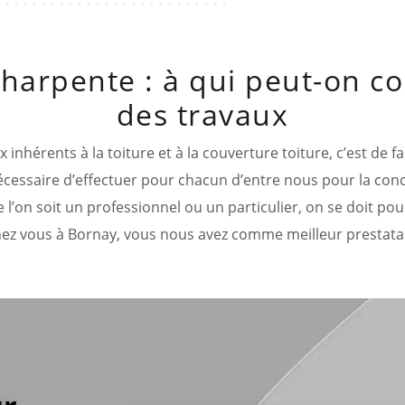
harpente : à qui peut-on con
des travaux
nhérents à la toiture et à la couverture toiture, c’est de fa
t nécessaire d’effectuer pour chacun d’entre nous pour la con
’on soit un professionnel ou un particulier, on se doit pour 
Chez vous à Bornay, vous nous avez comme meilleur prestatai