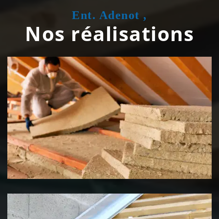
Ent. Adenot ,
Nos réalisations
Isolation de toiture 39 Jura