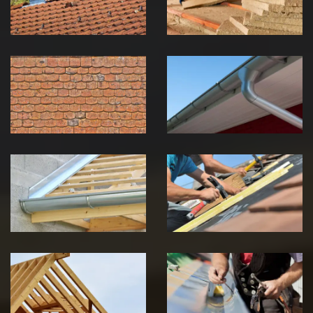
Jura
Jura
Nettoyage et
Nettoyage et
démoussage de
pose de
toiture 39
gouttière 39
Jura
Jura
Pose de
Réparation de
Chéneau 39
toiture 39
Jura
Jura
Traitement de
Travaux de
charpente 39
zinguerie 39
Jura
Jura