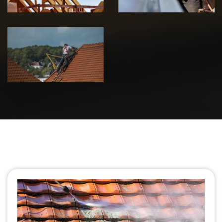
Urgence fuite
de toiture 39
Jura