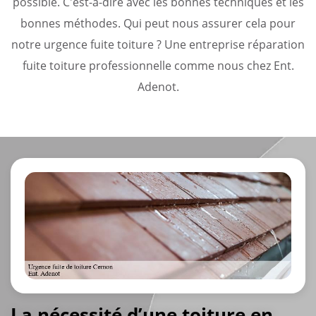
possible. C'est-à-dire avec les bonnes techniques et les
bonnes méthodes. Qui peut nous assurer cela pour
notre urgence fuite toiture ? Une entreprise réparation
fuite toiture professionnelle comme nous chez Ent.
Adenot.
La nécessité d’une toiture en