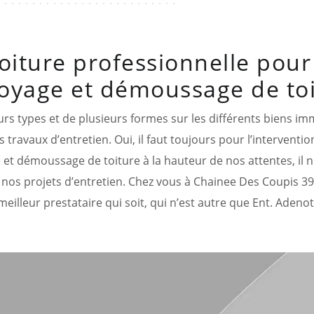
oiture professionnelle pour 
oyage et démoussage de to
urs types et de plusieurs formes sur les différents biens im
 travaux d’entretien. Oui, il faut toujours pour l’interventio
 et démoussage de toiture à la hauteur de nos attentes, il no
nos projets d’entretien. Chez vous à Chainee Des Coupis 39120
meilleur prestataire qui soit, qui n’est autre que Ent. Adenot