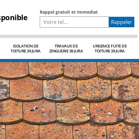
Rappel gratuit et immediat
sponible
ISOLATION DE
TRAVAUX DE
URGENCE FUITE DE
TOITURE 39 JURA
ZINGUERIE 39 JURA
TOITURE 39 JURA