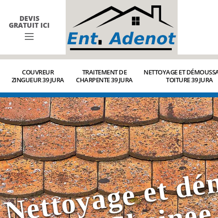
DEVIS
GRATUIT ICI
COUVREUR
TRAITEMENT DE
NETTOYAGE ET DÉMOUSSA
ZINGUEUR 39 JURA
CHARPENTE 39 JURA
TOITURE 39 JURA