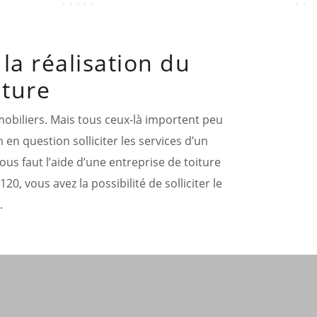
la réalisation du
iture
mobiliers. Mais tous ceux-là importent peu
n en question solliciter les services d’un
us faut l’aide d’une entreprise de toiture
, vous avez la possibilité de solliciter le
.