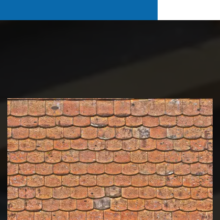
Nettoyage et démoussage de
toiture 39 Jura