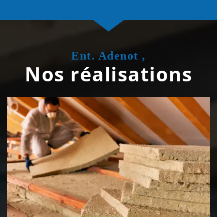
Ent. Adenot ,
Nos réalisations
Isolation de toiture 39 Jura