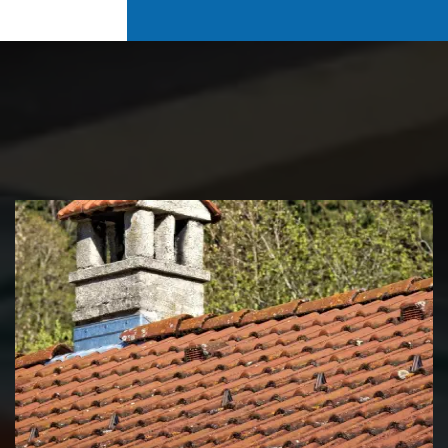
Couvreur zingueur 39 Jura