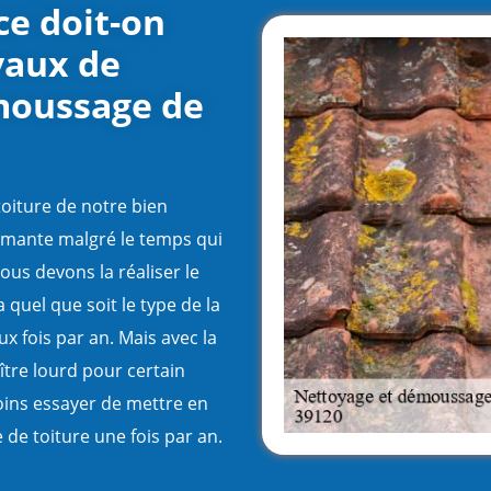
ce doit-on
vaux de
moussage de
 toiture de notre bien
ormante malgré le temps qui
ous devons la réaliser le
a quel que soit le type de la
ux fois par an. Mais avec la
ître lourd pour certain
moins essayer de mettre en
de toiture une fois par an.