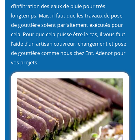
d’infiltration des eaux de pluie pour très
longtemps. Mais, il faut que les travaux de pose
de gouttière soient parfaitement exécutés pour
cela. Pour que cela puisse être le cas, il vous faut
l’aide d’un artisan couvreur, changement et pose
de gouttière comme nous chez Ent. Adenot pour
vos projets.