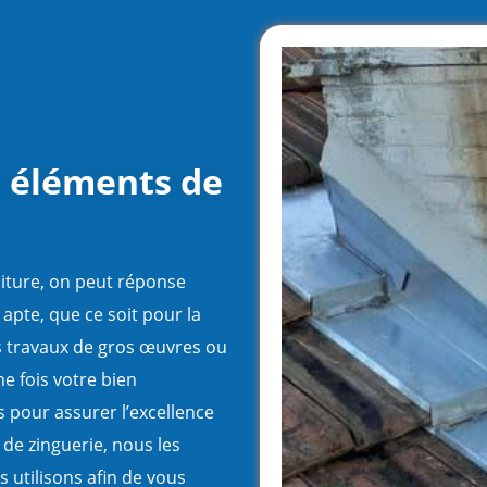
s éléments de
oiture, on peut réponse
 apte, que ce soit pour la
s travaux de gros œuvres ou
ne fois votre bien
s pour assurer l’excellence
 de zinguerie, nous les
s utilisons afin de vous