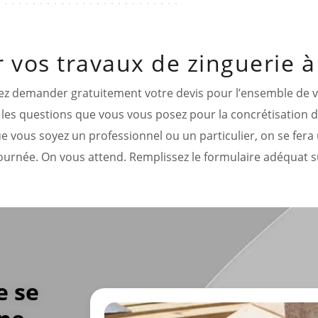
r vos travaux de zinguerie 
ez demander gratuitement votre devis pour l’ensemble de 
 les questions que vous vous posez pour la concrétisation d
e vous soyez un professionnel ou un particulier, on se fera
ournée. On vous attend. Remplissez le formulaire adéquat s
e se