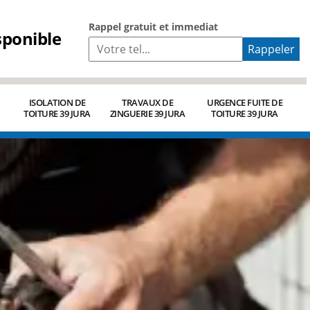
Rappel gratuit et immediat
sponible
ISOLATION DE
TRAVAUX DE
URGENCE FUITE DE
TOITURE 39 JURA
ZINGUERIE 39 JURA
TOITURE 39 JURA