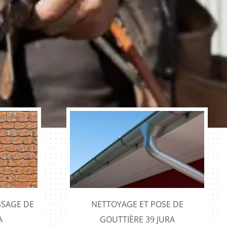
SAGE DE
NETTOYAGE ET POSE DE
A
GOUTTIÈRE 39 JURA