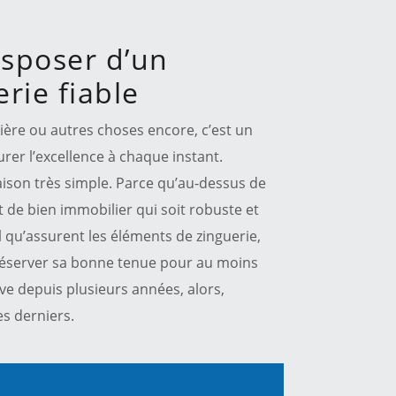
isposer d’un
rie fiable
ière ou autres choses encore, c’est un
rer l’excellence à chaque instant.
aison très simple. Parce qu’au-dessus de
t de bien immobilier qui soit robuste et
 qu’assurent les éléments de zinguerie,
préserver sa bonne tenue pour au moins
uve depuis plusieurs années, alors,
es derniers.