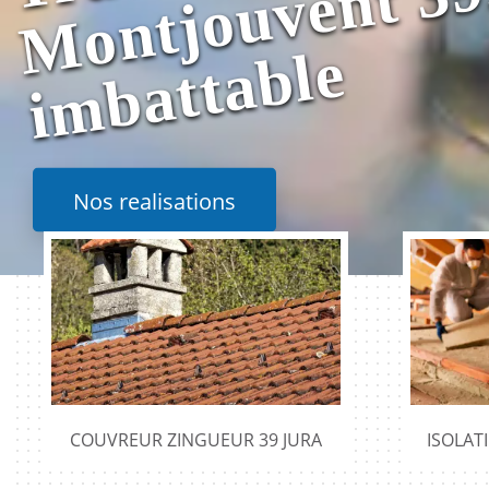
e
Nos realisations
COUVREUR ZINGUEUR 39 JURA
ISOLAT