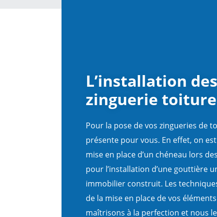
L’installation de
zinguerie toiture
Pour la pose de vos zingueries de t
présente pour vous. En effet, on est
mise en place d’un chéneau lors de
pour l’installation d’une gouttière u
immobilier construit. Les technique
de la mise en place de vos éléments
maîtrisons à la perfection et nous le