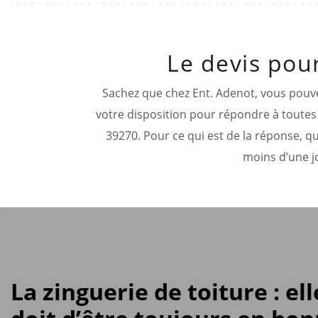
Le devis pou
Sachez que chez Ent. Adenot, vous pouv
votre disposition pour répondre à toutes
39270. Pour ce qui est de la réponse, qu
moins d’une j
La zinguerie de toiture : ell