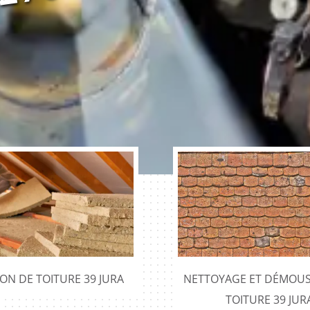
x
x
ION DE TOITURE 39 JURA
NETTOYAGE ET DÉMOUS
TOITURE 39 JUR