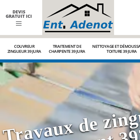
DEVIS
GRATUIT ICI
COUVREUR
TRAITEMENT DE
NETTOYAGE ET DÉMOUSSA
ZINGUEUR 39 JURA
CHARPENTE 39 JURA
TOITURE 39 JURA