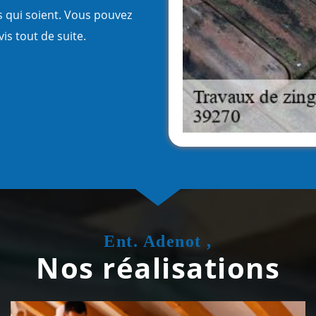
es qui soient. Vous pouvez
s tout de suite.
Ent. Adenot ,
Nos réalisations