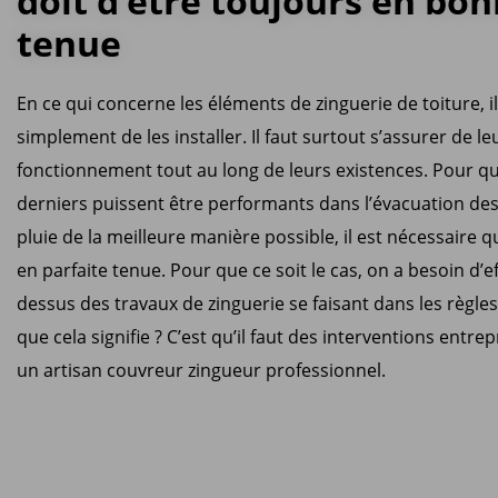
doit d’être toujours en bo
tenue
En ce qui concerne les éléments de zinguerie de toiture, il
simplement de les installer. Il faut surtout s’assurer de l
fonctionnement tout au long de leurs existences. Pour q
derniers puissent être performants dans l’évacuation de
pluie de la meilleure manière possible, il est nécessaire qu
en parfaite tenue. Pour que ce soit le cas, on a besoin d’e
dessus des travaux de zinguerie se faisant dans les règles 
que cela signifie ? C’est qu’il faut des interventions entre
un artisan couvreur zingueur professionnel.