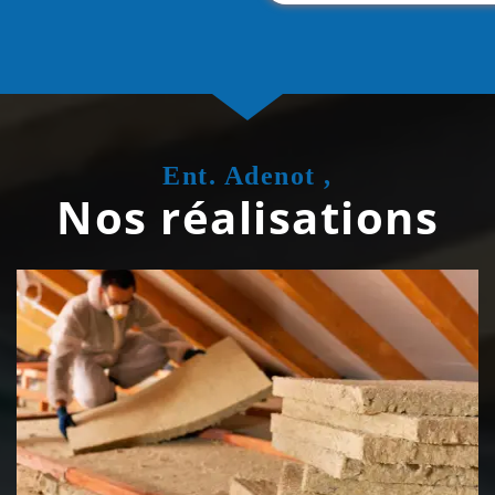
Ent. Adenot ,
Nos réalisations