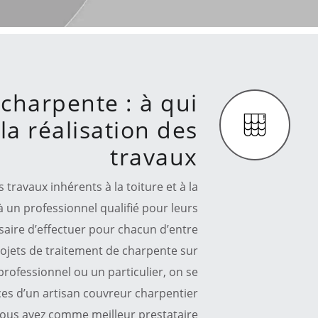
charpente : à qui
la réalisation des
travaux
ravaux inhérents à la toiture et à la
 à un professionnel qualifié pour leurs
essaire d’effectuer pour chacun d’entre
rojets de traitement de charpente sur
professionnel ou un particulier, on se
vices d’un artisan couvreur charpentier
nous avez comme meilleur prestataire