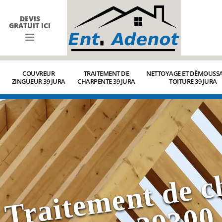
DEVIS
GRATUIT ICI
COUVREUR
TRAITEMENT DE
NETTOYAGE ET DÉMOUSSA
ZINGUEUR 39 JURA
CHARPENTE 39 JURA
TOITURE 39 JURA