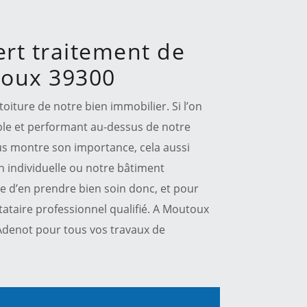
ert traitement de
toux 39300
toiture de notre bien immobilier. Si l’on
able et performant au-dessus de notre
nous montre son importance, cela aussi
 individuelle ou notre bâtiment
le d’en prendre bien soin donc, et pour
estataire professionnel qualifié. A Moutoux
Adenot pour tous vos travaux de