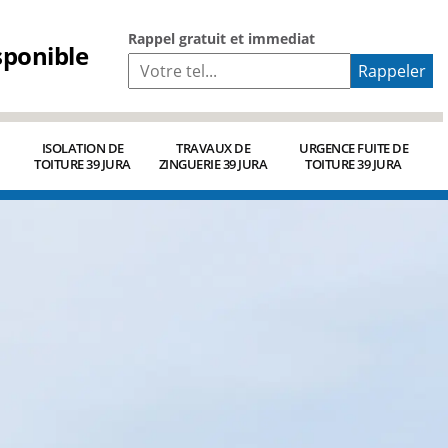
Rappel gratuit et immediat
sponible
ISOLATION DE
TRAVAUX DE
URGENCE FUITE DE
TOITURE 39 JURA
ZINGUERIE 39 JURA
TOITURE 39 JURA