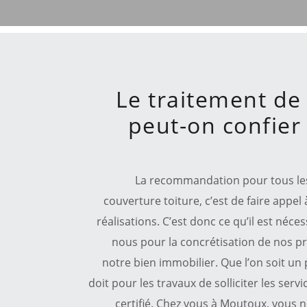
Le traitement de 
peut-on confier 
La recommandation pour tous les t
couverture toiture, c’est de faire appel
réalisations. C’est donc ce qu’il est néc
nous pour la concrétisation de nos p
notre bien immobilier. Que l’on soit un 
doit pour les travaux de solliciter les ser
certifié. Chez vous à Moutoux, vous 