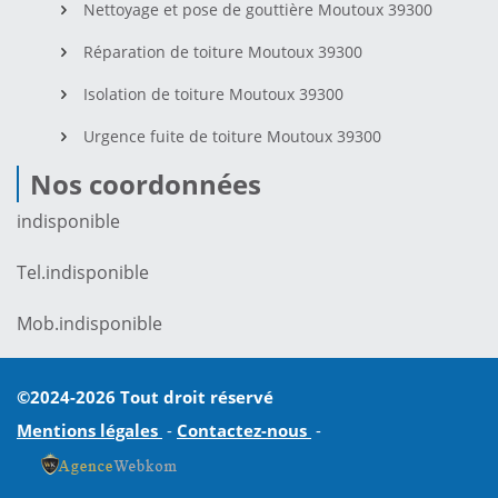
Nettoyage et pose de gouttière Moutoux 39300
Réparation de toiture Moutoux 39300
Isolation de toiture Moutoux 39300
Urgence fuite de toiture Moutoux 39300
Nos coordonnées
indisponible
Tel.
indisponible
Mob.
indisponible
©2024-2026 Tout droit réservé
Mentions légales
-
Contactez-nous
-