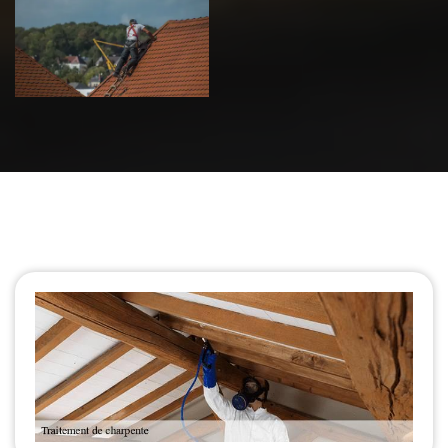
de toiture 39
Jura