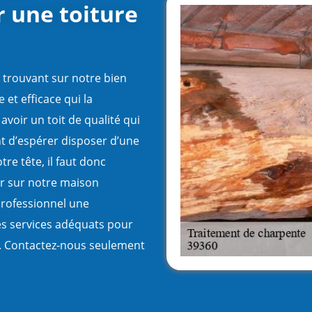
r une toiture
e trouvant sur notre bien
 et efficace qui la
voir un toit de qualité qui
t d’espérer disposer d’une
re tête, il faut donc
r sur notre maison
professionnel une
es services adéquats pour
t. Contactez-nous seulement