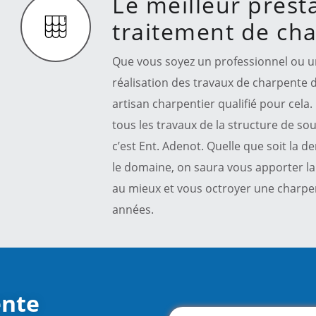
Le meilleur prest
traitement de ch
Que vous soyez un professionnel ou un 
réalisation des travaux de charpente d
artisan charpentier qualifié pour cela
tous les travaux de la structure de sou
c’est Ent. Adenot. Quelle que soit la
le domaine, on saura vous apporter la
au mieux et vous octroyer une charpe
années.
ente