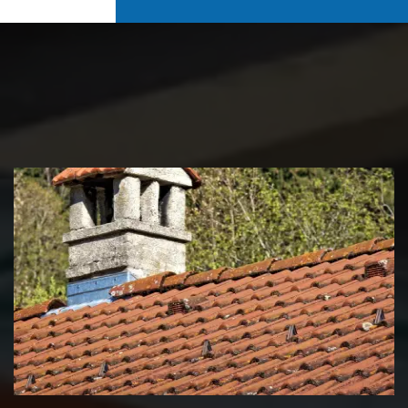
Couvreur zingueur 39 Jura