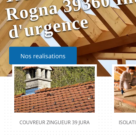
e
Nos realisations
COUVREUR ZINGUEUR 39 JURA
ISOLAT