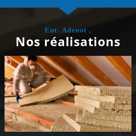
Ent. Adenot ,
Nos réalisations
Isolation de toiture 39 Jura