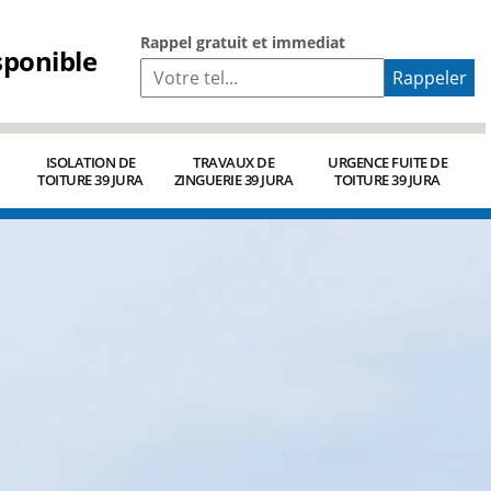
Rappel gratuit et immediat
sponible
ISOLATION DE
TRAVAUX DE
URGENCE FUITE DE
TOITURE 39 JURA
ZINGUERIE 39 JURA
TOITURE 39 JURA