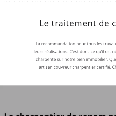
Le traitement de c
La recommandation pour tous les travaux i
leurs réalisations. C’est donc ce qu’il es
charpente sur notre bien immobilier. Que l
artisan couvreur charpentier certifié. 