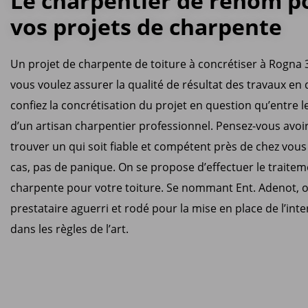
Le charpentier de renom p
vos projets de charpente
Un projet de charpente de toiture à concrétiser à Rogna 3
vous voulez assurer la qualité de résultat des travaux en 
confiez la concrétisation du projet en question qu’entre 
d’un artisan charpentier professionnel. Pensez-vous avoi
trouver un qui soit fiable et compétent près de chez vous ?
cas, pas de panique. On se propose d’effectuer le traite
charpente pour votre toiture. Se nommant Ent. Adenot, o
prestataire aguerri et rodé pour la mise en place de l’int
dans les règles de l’art.