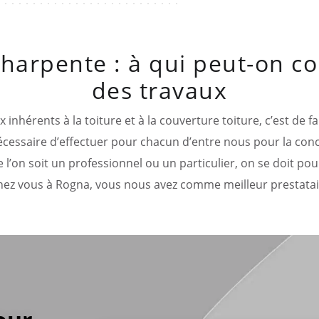
harpente : à qui peut-on con
des travaux
nhérents à la toiture et à la couverture toiture, c’est de fa
t nécessaire d’effectuer pour chacun d’entre nous pour la con
’on soit un professionnel ou un particulier, on se doit pour 
Chez vous à Rogna, vous nous avez comme meilleur prestatai