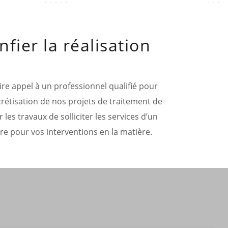
fier la réalisation
ire appel à un professionnel qualifié pour
crétisation de nos projets de traitement de
les travaux de solliciter les services d’un
re pour vos interventions en la matière.