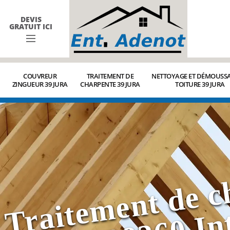
DEVIS
GRATUIT ICI
COUVREUR
TRAITEMENT DE
NETTOYAGE ET DÉMOUSSA
ZINGUEUR 39 JURA
CHARPENTE 39 JURA
TOITURE 39 JURA