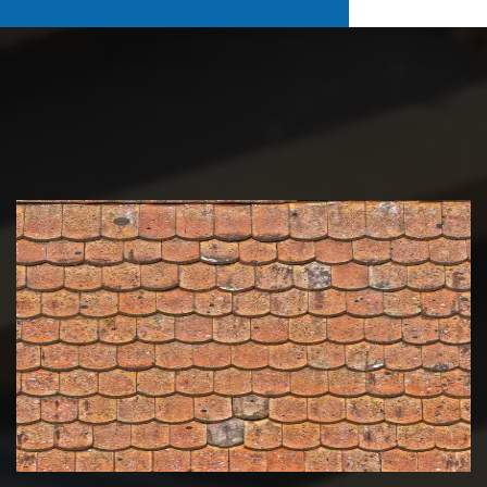
Nettoyage et démoussage de
toiture 39 Jura