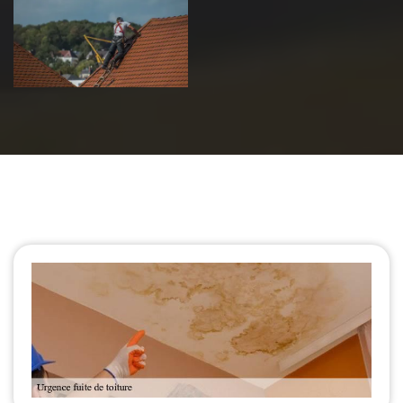
de toiture 39
Jura