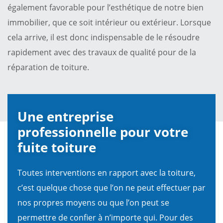
également favorable pour l’esthétique de notre bien
immobilier, que ce soit intérieur ou extérieur. Lorsque
cela arrive, il est donc indispensable de le résoudre
rapidement avec des travaux de qualité pour de la
réparation de toiture.
Une entreprise
professionnelle pour votre
fuite toiture
Toutes interventions en rapport avec la toiture,
c’est quelque chose que l’on ne peut effectuer par
nos propres moyens ou que l’on peut se
permettre de confier à n’importe qui. Pour des