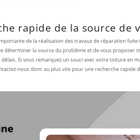
he rapide de la source de vo
importante de la réalisation des travaux de réparation fuite t
de déterminer la source du problème et de vous proposer i
délais. Si vous remarquez un souci avec votre toiture en mat
ntactez-nous donc au plus vite pour une recherche rapide de
une