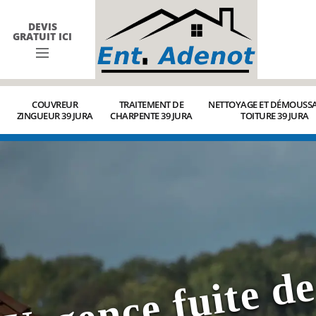
DEVIS
GRATUIT ICI
COUVREUR
TRAITEMENT DE
NETTOYAGE ET DÉMOUSSA
ZINGUEUR 39 JURA
CHARPENTE 39 JURA
TOITURE 39 JURA