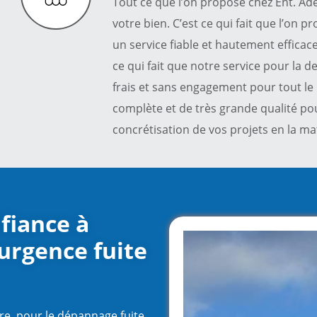
Tout ce que l’on propose chez Ent. Ade
votre bien. C’est ce qui fait que l’on 
un service fiable et hautement efficace
ce qui fait que notre service pour la d
frais et sans engagement pour tout le
complète et de très grande qualité po
concrétisation de vos projets en la m
fiance à
’urgence fuite
ure, pour le dépannage fuite