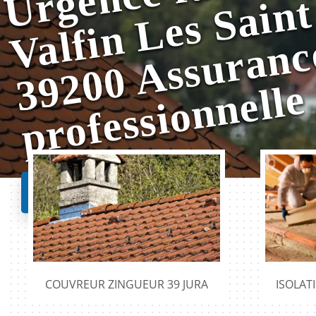
e
Nos realisations
COUVREUR ZINGUEUR 39 JURA
ISOLAT