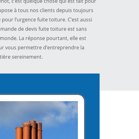
not, c’est quelque chose qui est fait pour
propose à tous nos clients depuis toujours
 pour l’urgence fuite toiture. C’est aussi
emande de devis fuite toiture est sans
 monde. La réponse pourtant, elle est
ur vous permettre d’entreprendre la
atière sereinement.