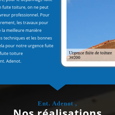
 fuite toiture, on ne peut
uvreur professionnel. Pour
èrement, les travaux pour
e la meilleure manière
es techniques et les bonnes
la pour notre urgence fuite
fuite toiture
nt. Adenot.
Ent. Adenot ,
Nos réalisations