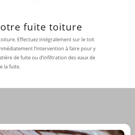
tre fuite toiture
oiture. Effectuez intégralement sur le toit
mmédiatement l’intervention à faire pour y
ière de fuite ou d’infiltration des eaux de
 la fuite.