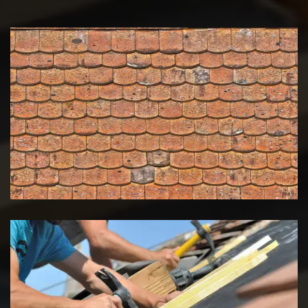
Nettoyage et démoussage de
toiture 39 Jura