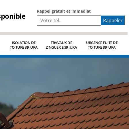
Rappel gratuit et immediat
sponible
ISOLATION DE
TRAVAUX DE
URGENCE FUITE DE
TOITURE 39 JURA
ZINGUERIE 39 JURA
TOITURE 39 JURA