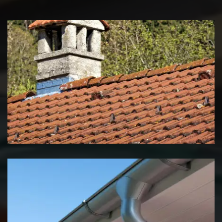
Couvreur zingueur 39 Jura