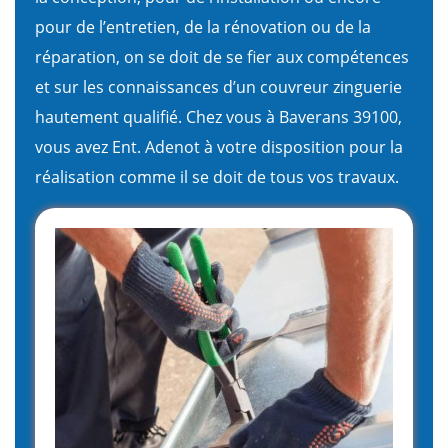
pour de l’entretien, de la rénovation ou de la
réparation, on se doit de se fier aux compétences
et sur les connaissances d’un couvreur zinguerie
hautement qualifié. Chez vous à Baverans 39100,
vous avez Ent. Adenot à votre disposition pour la
réalisation comme il se doit de tous vos travaux.