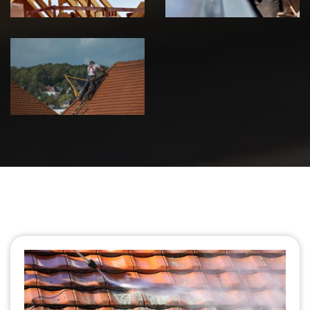
Urgence fuite
de toiture 39
Jura