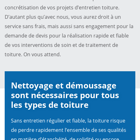
concrétisation de vos projets d’entretien toiture.
D’autant plus qu’avec nous, vous aurez droit à un
service sans frais, mais aussi sans engagement pour la
demande de devis pour la réalisation rapide et fiable
de vos interventions de soin et de traitement de
toiture. On vous attend.
Nettoyage et démoussage
sont nécessaires pour tous
les types de toiture
Sans entretien régulier et fiable, la toiture risque
de perdre rapidement l’ensemble de ses qualités
en matière d’étanchéité, de solidité ou encore