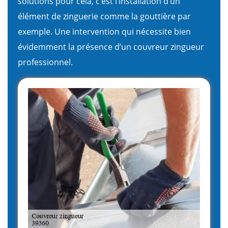
solutions pour cela, c’est l’installation d’un
élément de zinguerie comme la gouttière par
exemple. Une intervention qui nécessite bien
évidemment la présence d’un couvreur zingueur
professionnel.