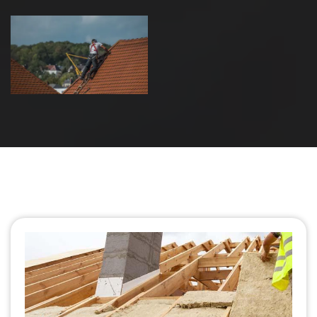
Urgence fuite
de toiture 39
Jura