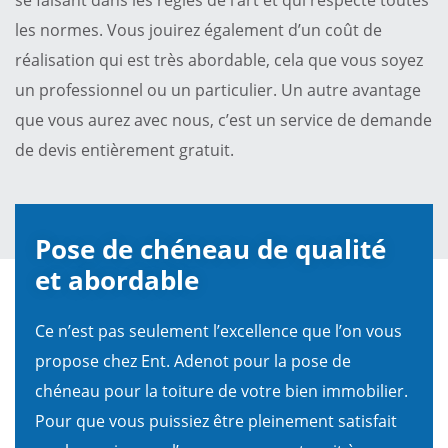
les normes. Vous jouirez également d’un coût de
réalisation qui est très abordable, cela que vous soyez
un professionnel ou un particulier. Un autre avantage
que vous aurez avec nous, c’est un service de demande
de devis entièrement gratuit.
Pose de chéneau de qualité
et abordable
Ce n’est pas seulement l’excellence que l’on vous
propose chez Ent. Adenot pour la pose de
chéneau pour la toiture de votre bien immobilier.
Pour que vous puissiez être pleinement satisfait