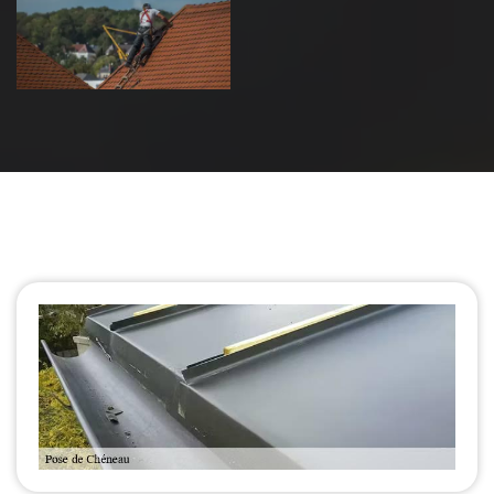
de toiture 39
Jura