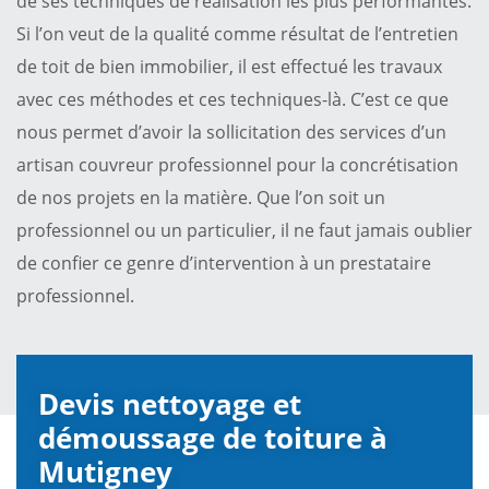
de ses techniques de réalisation les plus performantes.
Si l’on veut de la qualité comme résultat de l’entretien
de toit de bien immobilier, il est effectué les travaux
avec ces méthodes et ces techniques-là. C’est ce que
nous permet d’avoir la sollicitation des services d’un
artisan couvreur professionnel pour la concrétisation
de nos projets en la matière. Que l’on soit un
professionnel ou un particulier, il ne faut jamais oublier
de confier ce genre d’intervention à un prestataire
professionnel.
Devis nettoyage et
démoussage de toiture à
Mutigney