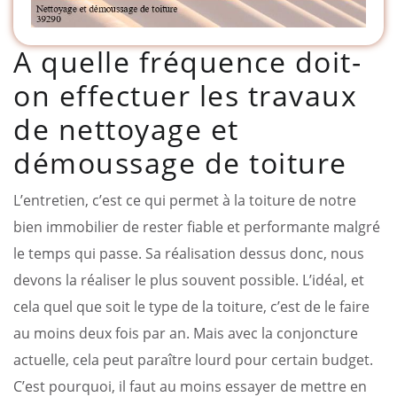
A quelle fréquence doit-
on effectuer les travaux
de nettoyage et
démoussage de toiture
L’entretien, c’est ce qui permet à la toiture de notre
bien immobilier de rester fiable et performante malgré
le temps qui passe. Sa réalisation dessus donc, nous
devons la réaliser le plus souvent possible. L’idéal, et
cela quel que soit le type de la toiture, c’est de le faire
au moins deux fois par an. Mais avec la conjoncture
actuelle, cela peut paraître lourd pour certain budget.
C’est pourquoi, il faut au moins essayer de mettre en