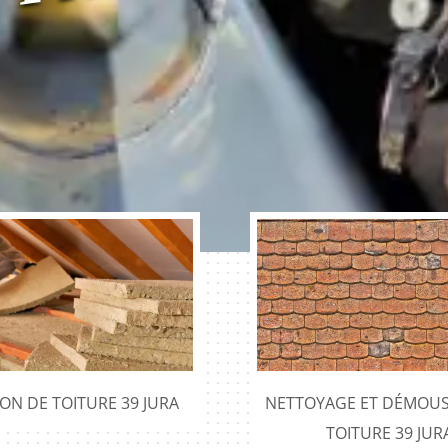
v
x
ION DE TOITURE 39 JURA
NETTOYAGE ET DÉMOUS
TOITURE 39 JUR