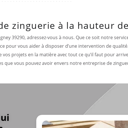
de zinguerie à la hauteur de
gney 39290, adressez-vous à nous. Que ce soit notre servic
fficace pour vous aider à disposer d’une intervention de quali
e vos projets en la matière avec tout ce qu’il faut pour arri
tes que vous pouvez avoir envers notre entreprise de zinguer
qui