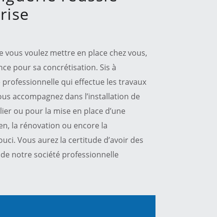
rise
ue vous voulez mettre en place chez vous,
nce pour sa concrétisation. Sis à
professionnelle qui effectue les travaux
ous accompagnez dans l’installation de
lier ou pour la mise en place d’une
en, la rénovation ou encore la
uci. Vous aurez la certitude d’avoir des
e de notre société professionnelle