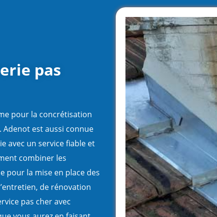
erie pas
e pour la concrétisation
t. Adenot est aussi connue
e avec un service fiable et
tement combiner les
le pour la mise en place des
d’entretien, de rénovation
ervice pas cher avec
que vous aurez en faisant