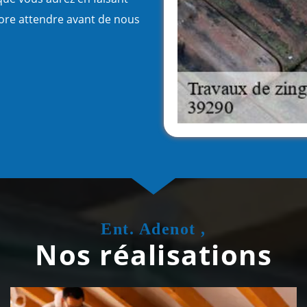
core attendre avant de nous
Ent. Adenot ,
Nos réalisations