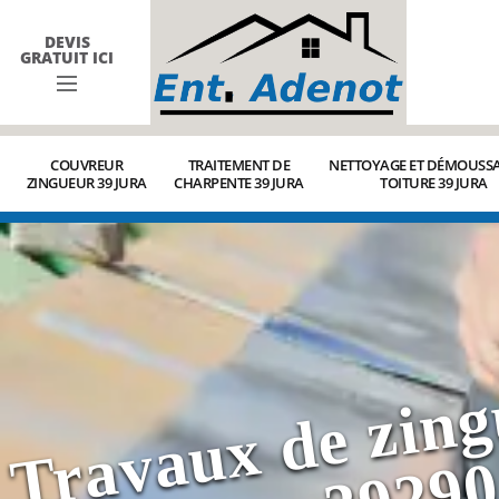
DEVIS
GRATUIT ICI
COUVREUR
TRAITEMENT DE
NETTOYAGE ET DÉMOUSSA
ZINGUEUR 39 JURA
CHARPENTE 39 JURA
TOITURE 39 JURA