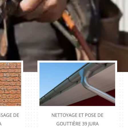
SAGE DE
NETTOYAGE ET POSE DE
A
GOUTTIÈRE 39 JURA