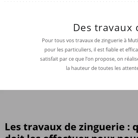
Des travaux 
Pour tous vos travaux de zinguerie à Muti
pour les particuliers, il est fiable et e
satisfait par ce que l’on propose, on réalis
la hauteur de toutes les atten
Les travaux de zinguerie : 