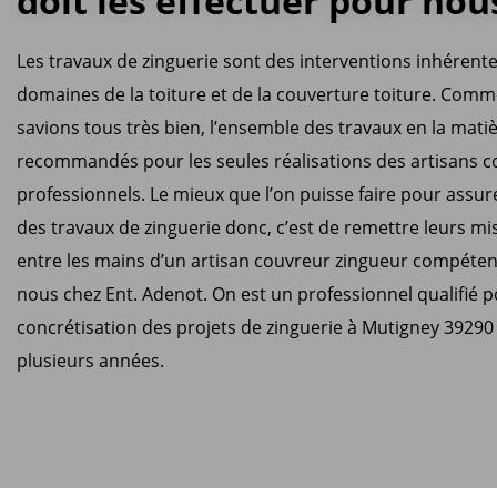
doit les effectuer pour nou
Les travaux de zinguerie sont des interventions inhérent
domaines de la toiture et de la couverture toiture. Comm
savions tous très bien, l’ensemble des travaux en la mati
recommandés pour les seules réalisations des artisans 
professionnels. Le mieux que l’on puisse faire pour assure
des travaux de zinguerie donc, c’est de remettre leurs mi
entre les mains d’un artisan couvreur zingueur compét
nous chez Ent. Adenot. On est un professionnel qualifié p
concrétisation des projets de zinguerie à Mutigney 39290
plusieurs années.