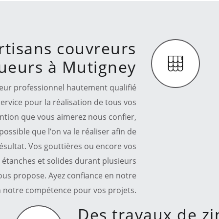
rtisans couvreurs
ueurs à Mutigney
ueur professionnel hautement qualifié
ervice pour la réalisation de tous vos
ention que vous aimerez nous confier,
ossible que l’on va le réaliser afin de
résultat. Vos gouttières ou encore vos
étanches et solides durant plusieurs
vous propose. Ayez confiance en notre
 notre compétence pour vos projets.
Des travaux de zi