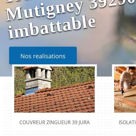
e
Nos realisations
COUVREUR ZINGUEUR 39 JURA
ISOLAT