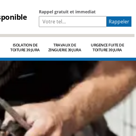
Rappel gratuit et immediat
sponible
ISOLATION DE
TRAVAUX DE
URGENCE FUITE DE
TOITURE 39 JURA
ZINGUERIE 39 JURA
TOITURE 39 JURA