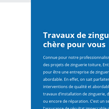
Travaux de zingu
chère pour vous
Connue pour notre professionnalism
des projets de zinguerie toiture, En
pour être une entreprise de zingueri
abordable. En effet, on sait parfai
interventions de qualité et abordab
travaux d’installation de zinguerie, 
ou encore de réparation. C’est un s
l’assurance de résultat impeccable 