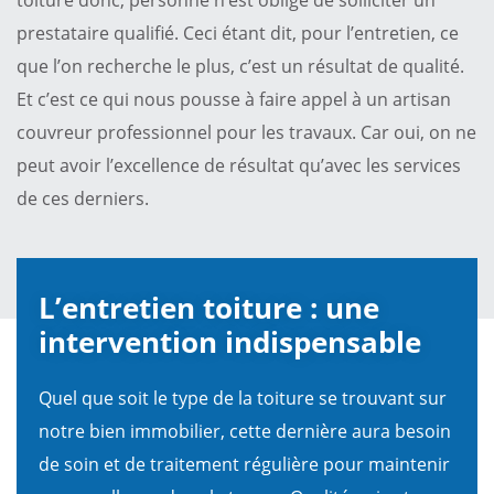
prestataire qualifié. Ceci étant dit, pour l’entretien, ce
que l’on recherche le plus, c’est un résultat de qualité.
Et c’est ce qui nous pousse à faire appel à un artisan
couvreur professionnel pour les travaux. Car oui, on ne
peut avoir l’excellence de résultat qu’avec les services
de ces derniers.
L’entretien toiture : une
intervention indispensable
Quel que soit le type de la toiture se trouvant sur
notre bien immobilier, cette dernière aura besoin
de soin et de traitement régulière pour maintenir