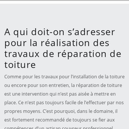
A qui doit-on s’adresser
pour la réalisation des
travaux de réparation de
toiture
Comme pour les travaux pour l’installation de la toiture
ou encore pour son entretien, la réparation de toiture
est une intervention qui n’est pas aisée à mettre en
place. Ce n’est pas toujours facile de l’effectuer par nos
propres moyens. C’est pourquoi, dans le domaine, il
est fortement recommandé de toujours se fier aux
compétences d’un artisan couvreur professionnel.