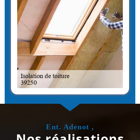
Ent. Adenot ,
Nos réalisations