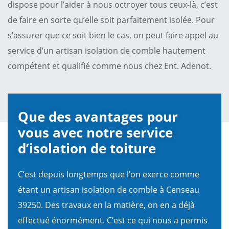
dispose pour l’aider à nous octroyer tous ceux-là, c’est
de faire en sorte qu’elle soit parfaitement isolée. Pour
s’assurer que ce soit bien le cas, on peut faire appel au
service d’un artisan isolation de comble hautement
compétent et qualifié comme nous chez Ent. Adenot.
Que des avantages pour
vous avec notre service
d’isolation de toiture
C’est depuis longtemps que l’on exerce comme
étant un artisan isolation de comble à Censeau
39250. Des travaux en la matière, on en a déjà
effectué énormément. C’est ce qui nous a permis