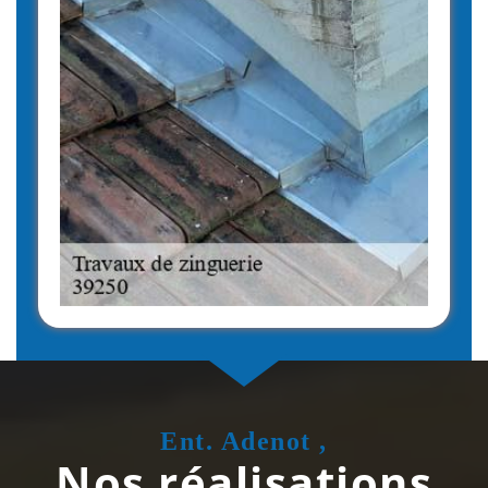
Ent. Adenot ,
Nos réalisations